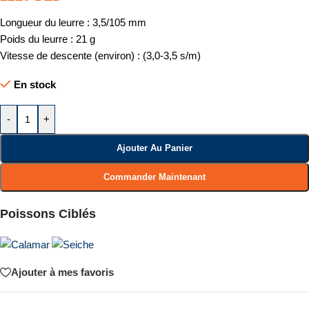
Longueur du leurre : 3,5/105 mm
Poids du leurre : 21 g
Vitesse de descente (environ) : (3,0-3,5 s/m)
En stock
-
+
Ajouter Au Panier
Commander Maintenant
Poissons Ciblés
Ajouter à mes favoris