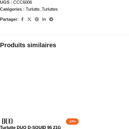
UGS :
CCC6006
Catégories :
Turlutte
,
Turluttes
Partager:
Produits similaires
-19%
Turlutte DUO D-SQUID 95 21G