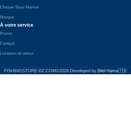
Chasse Sous Marine
Marque
À votre service
Promo
Contact
Livraison et retour
FISHINGSTORE-DZ.COM©2026 Developed by
Bilel Hama🇹🇳