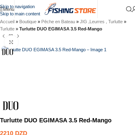
Skip to navigation
Menu
Skip to main content
Accueil
»
Boutique
»
Pêche en Bateau
»
JIG ,Leurres , Turlutte
»
Turlutte
»
Turlutte DUO EGIMASA 3.5 Red-Mango
Agrandir
Turlutte DUO EGIMASA 3.5 Red-Mango
2210
DZD