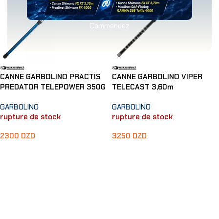
Commandez
CANNE GARBOLINO PRACTIS
CANNE GARBOLINO VIPER
PREDATOR TELEPOWER 350G
TELECAST 3,60m
GARBOLINO
GARBOLINO
rupture de stock
rupture de stock
2300
DZD
3250
DZD
Lire La Suite
Lire La Suite