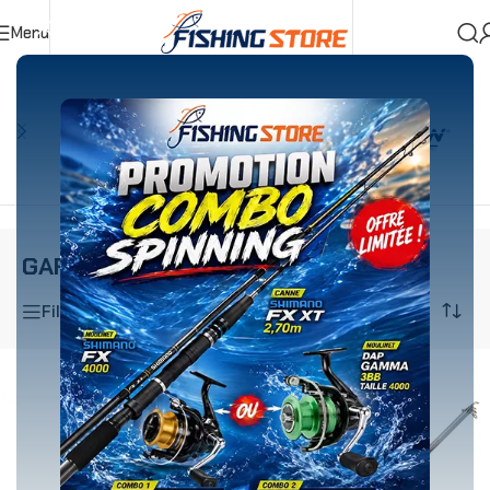
Menu
Accueil
»
GARBOLINO
GARBOLINO
Filtrer