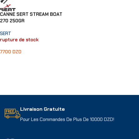
CANNE SERT STREAM BOAT
270 250GR
SERT
rupture de stock
7700
DZD
Lire La Suite
Livraison Gratuite
Pour Les Commandes De Plus De 10000 DZD!