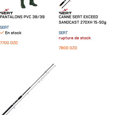
PANTALONS PVC 38/39
CANNE SERT EXCEED
SANDCAST 270XH 15-50g
SERT
En stock
SERT
rupture de stock
7700
DZD
7800
DZD
Ajouter Au Panier
Lire La Suite