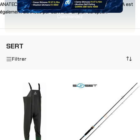
ANATEC commence dans toute l’Europe. Début 2014, BIWAA est
également distribué par SERT sur un plan européen.
Commandez
SERT
Filtrer