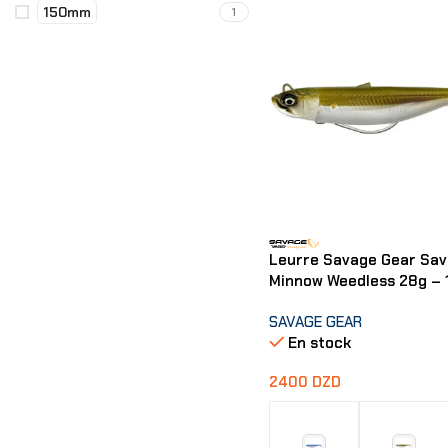
150mm
1
Leurre Savage Gear Sa
Minnow Weedless 28g – 
SAVAGE GEAR
En stock
2400
DZD