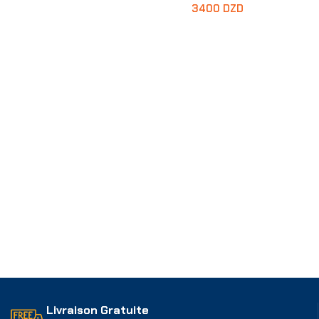
3400
DZD
Ajouter Au Panier
Livraison Gratuite