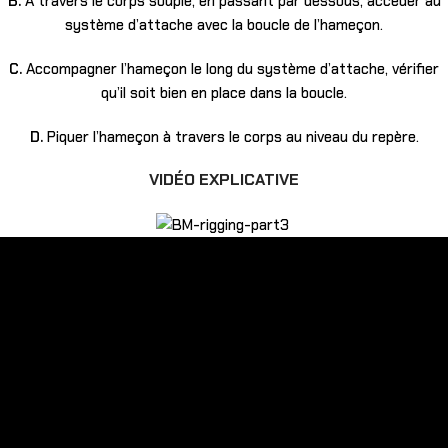
B.
À travers le corps souple, en passant par dessous, accéder au
système d’attache avec la boucle de l’hameçon.
C.
Accompagner l’hameçon le long du système d’attache, vérifier
qu’il soit bien en place dans la boucle.
D.
Piquer l’hameçon à travers le corps au niveau du repère.
VIDÉO EXPLICATIVE