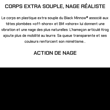
CORPS EXTRA SOUPLE, NAGE RÉALISTE
Le corps en plastique extra souple du Black Minnow® associé aux
têtes plombées «off-shore» et BM «shore» lui donnent une
vibration et une nage des plus naturelles. L’hameçon articulé Krog
ajoute plus de mobilité au leurre. Sa queue transparente et ses
couleurs renforcent son mimétisme…
ACTION DE NAGE