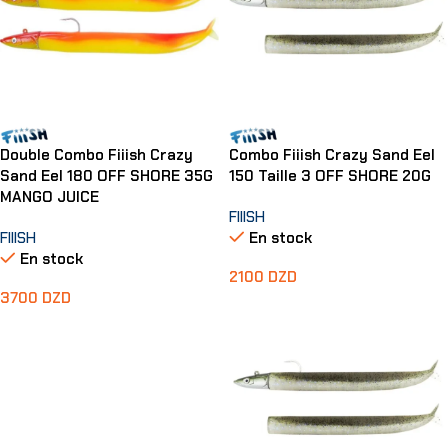
Double Combo Fiiish Crazy
Combo Fiiish Crazy Sand Eel
Sand Eel 180 OFF SHORE 35G
150 Taille 3 OFF SHORE 20G
MANGO JUICE
FIIISH
FIIISH
En stock
En stock
2100
DZD
3700
DZD
Ajouter Au Panier