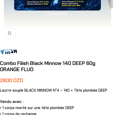
Commandez
Agrandir
Combo Fiiish Black Minnow 140 DEEP 60g
ORANGE FLUO
2800
DZD
Leurre souple BLACK MINNOW N°4 – 140 + Tête plombée DEEP
Vendu avec :
• 1 corps monté sur une tête plombée DEEP
• 1 corps de rechange