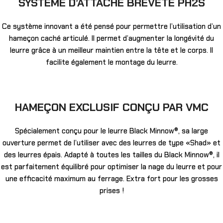
SYSTÈME D’ATTACHE BREVETÉ PH2S
Ce système innovant a été pensé pour permettre l’utilisation d’un
hameçon caché articulé. Il permet d’augmenter la longévité du
leurre grâce à un meilleur maintien entre la tête et le corps. Il
facilite également le montage du leurre.
HAMEÇON EXCLUSIF CONÇU PAR VMC
Spécialement conçu pour le leurre Black Minnow®, sa large
ouverture permet de l’utiliser avec des leurres de type «Shad» et
des leurres épais. Adapté à toutes les tailles du Black Minnow®, il
est parfaitement équilibré pour optimiser la nage du leurre et pour
une efficacité maximum au ferrage. Extra fort pour les grosses
prises !