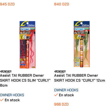
945
DZD
840
DZD
Choix Des Options
Choix Des Options
Assist TAI RUBBER Owner
Assist TAI RUBBER Owner
SKIRT HOOK CS SLIM “CURLY”
SKIRT HOOK CS “CURLY” 12cm
8cm
OWNER HOOKS
OWNER HOOKS
En stock
En stock
966
DZD