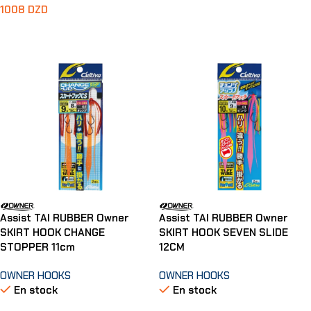
1008
DZD
Choix Des Options
Choix Des Options
Assist TAI RUBBER Owner
Assist TAI RUBBER Owner
SKIRT HOOK CHANGE
SKIRT HOOK SEVEN SLIDE
STOPPER 11cm
12CM
OWNER HOOKS
OWNER HOOKS
En stock
En stock