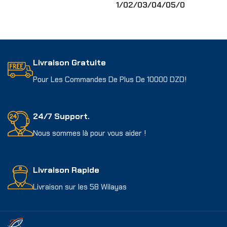
1/0
2/0
3/0
4/0
5/0
Choix Des Options
Choix Des Options
Livraison Gratuite
Pour Les Commandes De Plus De 10000 DZD!
24/7 Support.
Nous sommes là pour vous aider !
Livraison Rapide
Livraison sur les 58 Wilayas