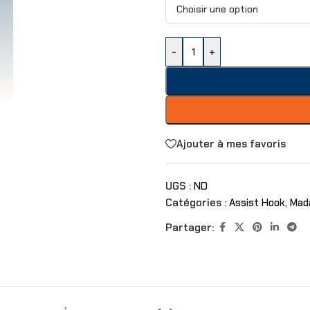
-
+
Ajouter à mes favoris
UGS :
ND
Catégories :
Assist Hook
,
Mada
Partager: