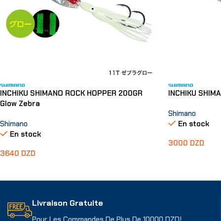
INCHIKU SHIMANO ROCK HOPPER 200GR
INCHIKU SHIMA
Glow Zebra
Shimano
Shimano
En stock
En stock
3000
DZD
3640
DZD
Ajouter Au Pani
Ajouter Au Panier
Livraison Gratuite
Pour Les Commandes De Plus De 10000 DZD!