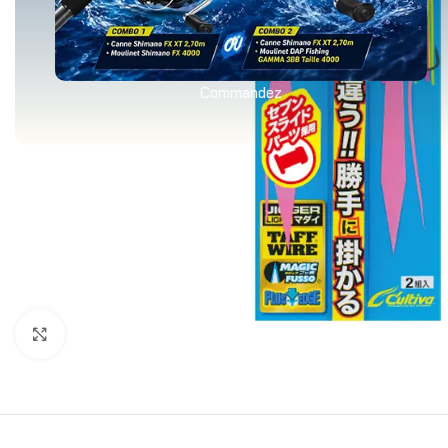
Commandez
Agrandir