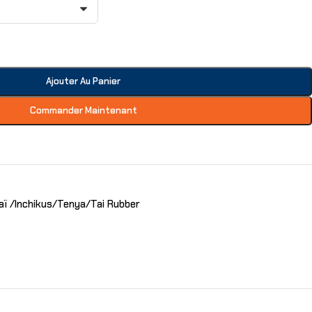
Ajouter Au Panier
Commander Maintenant
ï /Inchikus/Tenya/Tai Rubber