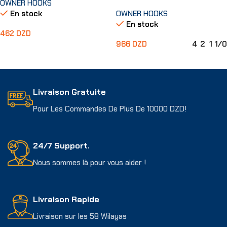
OWNER HOOKS
En stock
OWNER HOOKS
En stock
462
DZD
4
2
1
1/0
966
DZD
Choix Des Options
Choix Des Options
Livraison Gratuite
Pour Les Commandes De Plus De 10000 DZD!
24/7 Support.
Nous sommes là pour vous aider !
Livraison Rapide
Livraison sur les 58 Wilayas