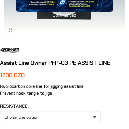
Commandez
Agrandir
Assist Line Owner PFP-03 PE ASSIST LINE
1200
DZD
Fluorocarbon core line for jigging assist line
Prevent hook tangle to jigs
RÉSISTANCE