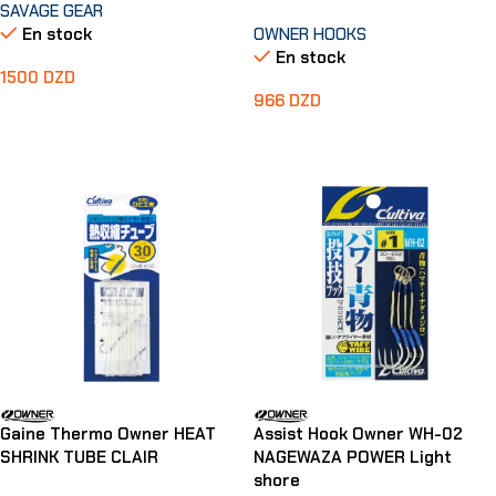
SAVAGE GEAR
En stock
OWNER HOOKS
En stock
1500
DZD
966
DZD
Choix Des Options
Choix Des Options
Gaine Thermo Owner HEAT
Assist Hook Owner WH-02
SHRINK TUBE CLAIR
NAGEWAZA POWER Light
shore