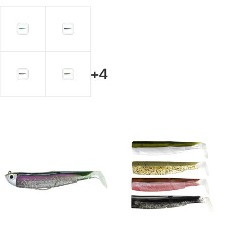
Ajouter Au Panier
+4
Choix Des Options