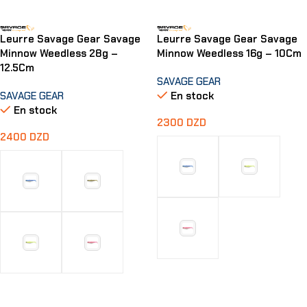
Leurre Savage Gear Savage
Leurre Savage Gear Savage
Minnow Weedless 28g –
Minnow Weedless 16g – 10Cm
12.5Cm
SAVAGE GEAR
SAVAGE GEAR
En stock
En stock
2300
DZD
2400
DZD
Choix Des Options
Choix Des Options