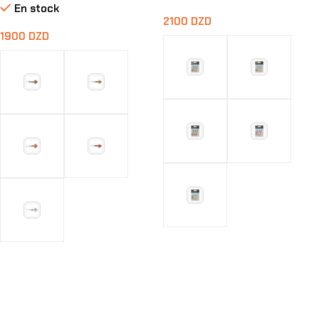
En stock
2100
DZD
1900
DZD
Choix Des Options
Choix Des Options