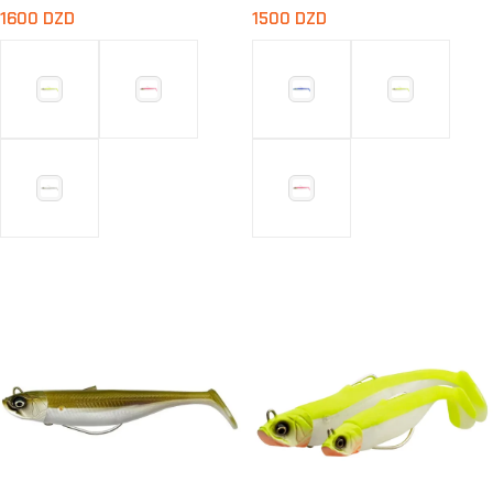
1600
DZD
1500
DZD
Choix Des Options
Choix Des Options