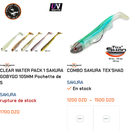
CLEAR WATER PACK 1 SAKURA
COMBO SAKURA TEX’SHAD
GOBYGO 105MM Pochette de
SAKURA
5
En stock
SAKURA
1200
DZD
–
1500
DZD
rupture de stock
1700
DZD
Lire La Suite