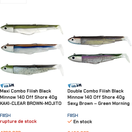
Choix Des Options
Maxi Combo Fiiish Black
Double Combo Fiiish Black
Minnow 140 Off Shore 40g
Minnow 140 Off Shore 40g
KAKI-CLEAR BROWN-MOJITO
Sexy Brown – Green Morning
FIIISH
FIIISH
rupture de stock
En stock