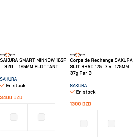
SAKURA SMART MINNOW 165F
Corps de Rechange SAKURA
– 32G – 165MM FLOTTANT
SLIT SHAD 175 -7 »- 175MM
37g Par 3
SAKURA
En stock
SAKURA
En stock
3400
DZD
1300
DZD
Choix Des Options