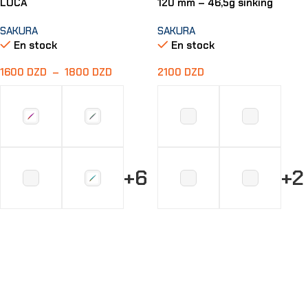
LOCA
120 mm – 46,5g sinking
SAKURA
SAKURA
En stock
En stock
1600
DZD
–
1800
DZD
2100
DZD
+6
+2
Choix Des Options
Choix Des Options