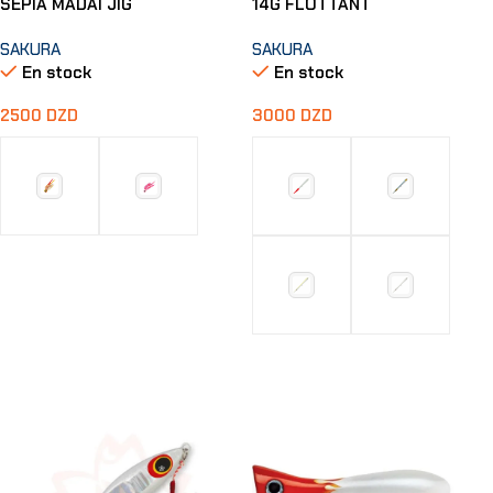
SEPIA MADAI JIG
14G FLOTTANT
SAKURA
SAKURA
En stock
En stock
2500
DZD
3000
DZD
Choix Des Options
Choix Des Options