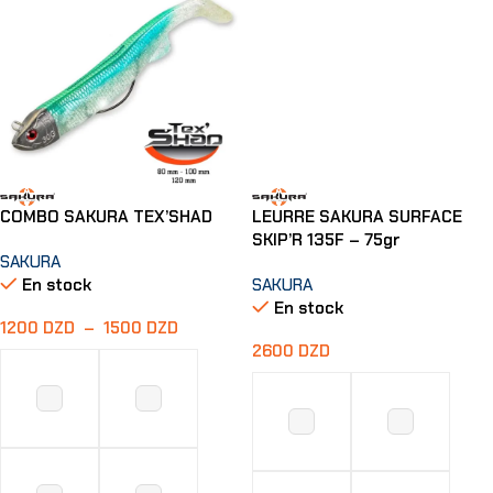
COMBO SAKURA TEX’SHAD
LEURRE SAKURA SURFACE
SKIP’R 135F – 75gr
SAKURA
En stock
SAKURA
En stock
1200
DZD
–
1500
DZD
2600
DZD