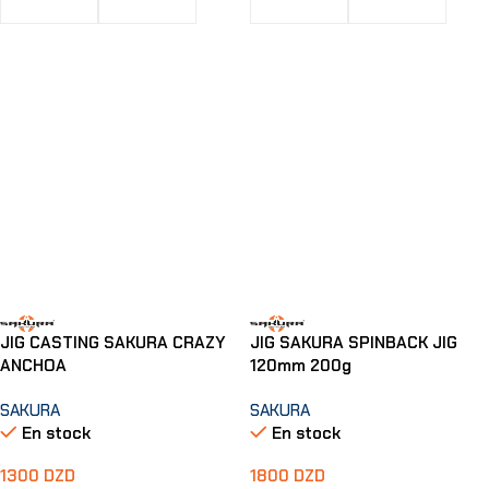
Choix Des Options
Choix Des Options
JIG CASTING SAKURA CRAZY
JIG SAKURA SPINBACK JIG
ANCHOA
120mm 200g
SAKURA
SAKURA
En stock
En stock
1300
DZD
1800
DZD