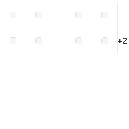
+2
Choix Des Options
Choix Des Options