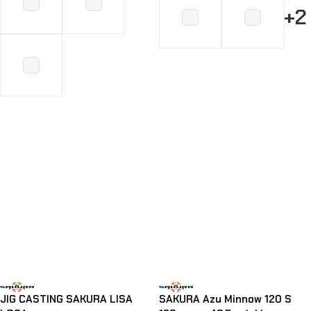
+2
Choix Des Options
Choix Des Options
JIG CASTING SAKURA LISA
SAKURA Azu Minnow 120 S