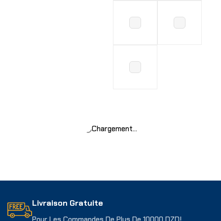
Choix Des Options
Chargement…
Livraison Gratuite
Pour Les Commandes De Plus De 10000 DZD!