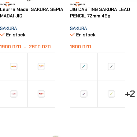
Leurre Madai SAKURA SEPIA
JIG CASTING SAKURA LEAD
MADAI JIG
PENCIL 72mm 49g
SAKURA
SAKURA
En stock
En stock
1900
DZD
–
2600
DZD
1800
DZD
+2
Choix Des Options
Choix Des Options