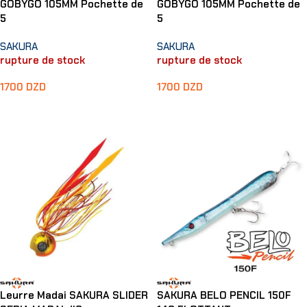
GOBYGO 105MM Pochette de
GOBYGO 105MM Pochette de
5
5
SAKURA
SAKURA
rupture de stock
rupture de stock
1700
DZD
1700
DZD
Lire La Suite
Lire La Suite
Leurre Madai SAKURA SLIDER
SAKURA BELO PENCIL 150F