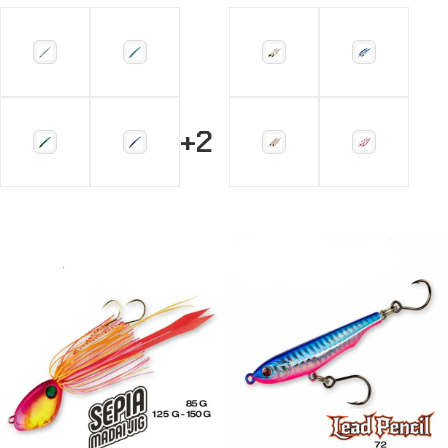
+2
Choix Des Options
Choix Des Options