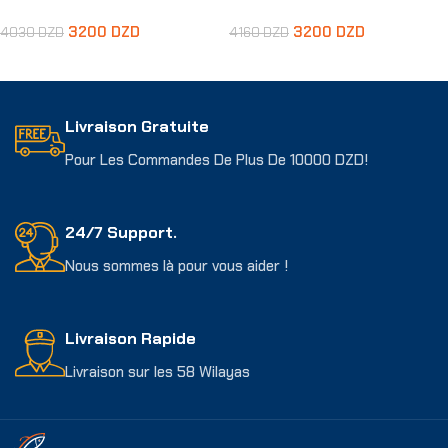
3200
DZD
3200
DZD
4030
DZD
4160
DZD
Ajouter Au Panier
Ajouter Au Panier
Livraison Gratuite
Pour Les Commandes De Plus De 10000 DZD!
24/7 Support.
Nous sommes là pour vous aider !
Livraison Rapide
Livraison sur les 58 Wilayas