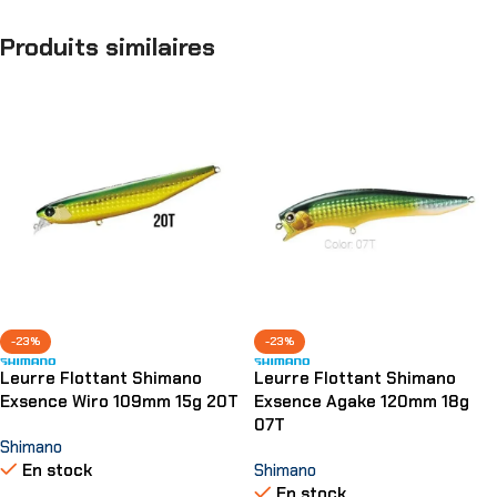
Produits similaires
-23%
-23%
Leurre Flottant Shimano
Leurre Flottant Shimano
Exsence Wiro 109mm 15g 20T
Exsence Agake 120mm 18g
07T
Shimano
En stock
Shimano
En stock