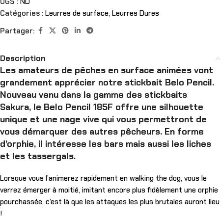
UGS :
ND
Catégories :
Leurres de surface
,
Leurres Dures
Partager:
Description
Les amateurs de pêches en surface animées vont
grandement apprécier notre stickbait Belo Pencil.
Nouveau venu dans la gamme des stickbaits
Sakura, le Belo Pencil 185F offre une silhouette
unique et une nage vive qui vous permettront de
vous démarquer des autres pêcheurs. En forme
d’orphie, il intéresse les bars mais aussi les liches
et les tassergals.
Lorsque vous l’animerez rapidement en walking the dog, vous le
verrez émerger à moitié, imitant encore plus fidèlement une orphie
pourchassée, c’est là que les attaques les plus brutales auront lieu
!