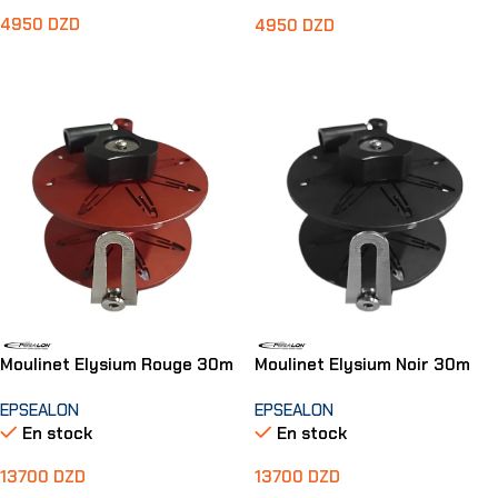
4950
DZD
4950
DZD
Lire La Suite
Ajouter Au Panier
Moulinet Elysium Rouge 30m
Moulinet Elysium Noir 30m
EPSEALON
EPSEALON
En stock
En stock
13700
DZD
13700
DZD