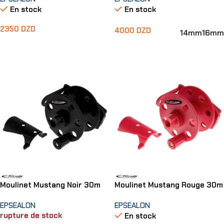
En stock
En stock
2350
DZD
4000
DZD
14mm
16mm
Ajouter Au Panier
Choix Des Options
Moulinet Mustang Noir 30m
Moulinet Mustang Rouge 30m
EPSEALON
EPSEALON
rupture de stock
En stock