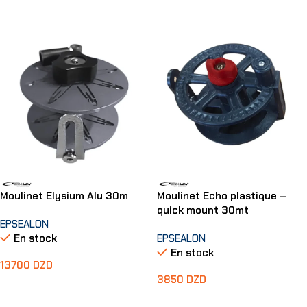
Ajouter Au Panier
Ajouter Au Panier
Moulinet Elysium Alu 30m
Moulinet Echo plastique –
quick mount 30mt
EPSEALON
En stock
EPSEALON
En stock
13700
DZD
3850
DZD
Ajouter Au Panier
Ajouter Au Panier