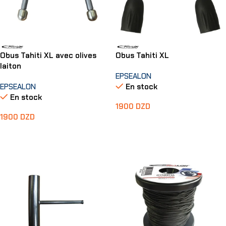
Obus Tahiti XL avec olives
Obus Tahiti XL
laiton
EPSEALON
EPSEALON
En stock
En stock
1900
DZD
1900
DZD
Ajouter Au Panier
Ajouter Au Panier