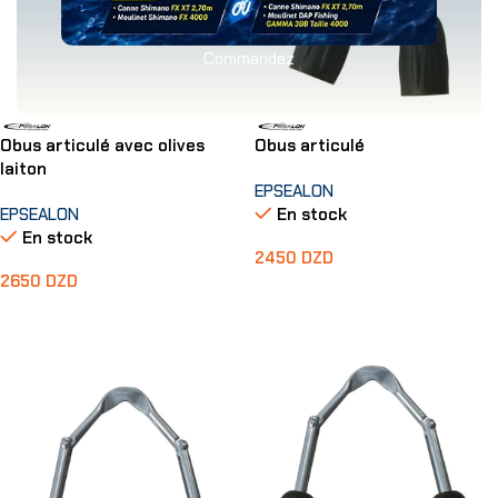
Commandez
Obus articulé avec olives
Obus articulé
laiton
EPSEALON
EPSEALON
En stock
En stock
2450
DZD
2650
DZD
Ajouter Au Panier
Ajouter Au Panier