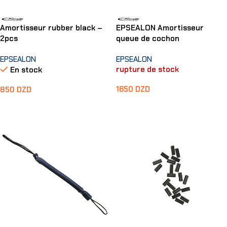
Amortisseur rubber black –
EPSEALON Amortisseur
2pcs
queue de cochon
EPSEALON
EPSEALON
rupture de stock
En stock
1650
DZD
850
DZD
Lire La Suite
Ajouter Au Panier