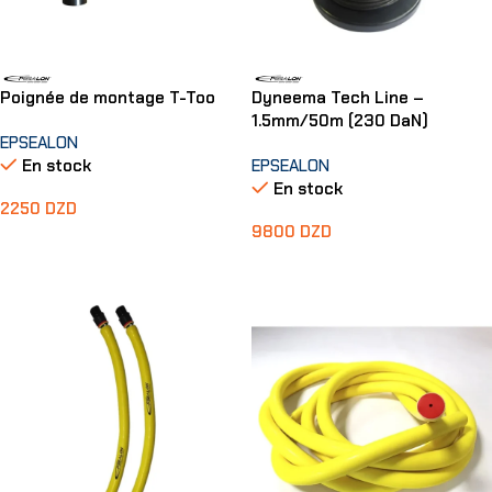
Poignée de montage T-Too
Dyneema Tech Line –
1.5mm/50m (230 DaN)
EPSEALON
En stock
EPSEALON
En stock
2250
DZD
9800
DZD
Ajouter Au Panier
Ajouter Au Panier