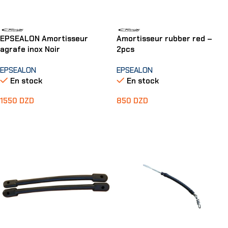
EPSEALON Amortisseur
Amortisseur rubber red –
agrafe inox Noir
2pcs
EPSEALON
EPSEALON
En stock
En stock
1550
DZD
850
DZD
Ajouter Au Panier
Ajouter Au Panier