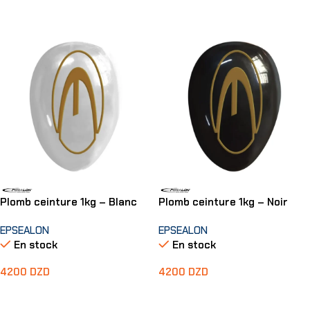
Ajouter Au Panier
Plomb ceinture 1kg – Blanc
Plomb ceinture 1kg – Noir
EPSEALON
EPSEALON
En stock
En stock
4200
DZD
4200
DZD
Ajouter Au Panier
Ajouter Au Panier