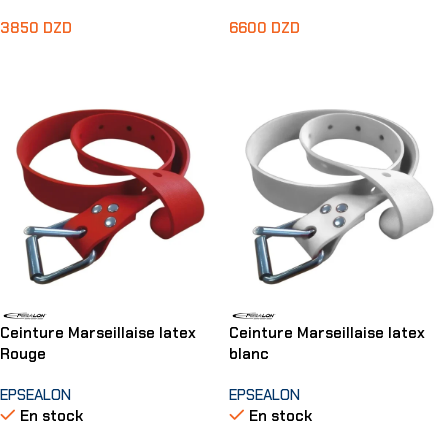
3850
DZD
6600
DZD
Ajouter Au Panier
Ajouter Au Panier
Ceinture Marseillaise latex
Ceinture Marseillaise latex
Rouge
blanc
EPSEALON
EPSEALON
En stock
En stock