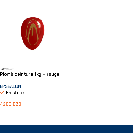
Plomb ceinture 1kg – rouge
EPSEALON
En stock
4200
DZD
Ajouter Au Panier