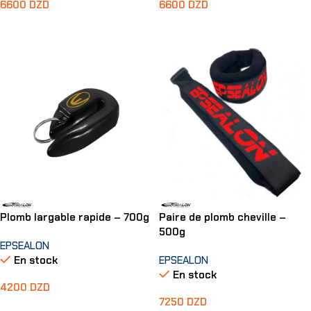
6600
DZD
6600
DZD
Ajouter Au Panier
Ajouter Au Panier
Plomb largable rapide – 700g
Paire de plomb cheville –
500g
EPSEALON
En stock
EPSEALON
En stock
4200
DZD
7250
DZD
Ajouter Au Panier