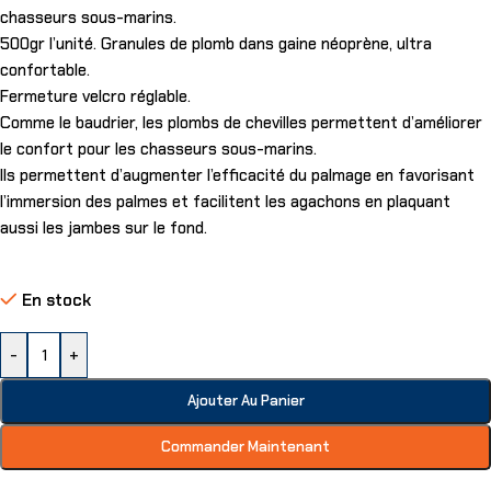
chasseurs sous-marins.
500gr l’unité. Granules de plomb dans gaine néoprène, ultra
confortable.
Fermeture velcro réglable.
Comme le baudrier, les plombs de chevilles permettent d’améliorer
le confort pour les chasseurs sous-marins.
Ils permettent d’augmenter l’efficacité du palmage en favorisant
l’immersion des palmes et facilitent les agachons en plaquant
aussi les jambes sur le fond.
En stock
-
+
Ajouter Au Panier
Commander Maintenant