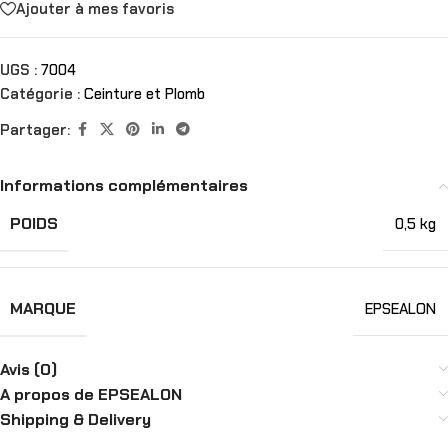
Ajouter à mes favoris
UGS :
7004
Catégorie :
Ceinture et Plomb
Partager:
Informations complémentaires
POIDS
0,5 kg
MARQUE
EPSEALON
Avis (0)
A propos de EPSEALON
Shipping & Delivery