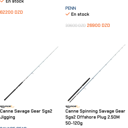
En stock
PENN
62200
DZD
En stock
Ajouter Au Panier
26900
DZD
33600
DZD
Ajouter Au Panier
Canne Savage Gear Sgs2
Canne Spinning Savage Gear
Jigging
Sgs2 Offshore Plug 2.50M
50-120g