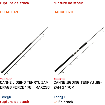
rupture de stock
rupture de stock
83040
DZD
84840
DZD
Lire La Suite
Lire La Suite
CANNE JIGGING TENRYU ZAM
CANNE JIGGING TENRYU JIG-
DRAGG FORCE 1.78m MAX230
ZAM 3 1.70M
Tenryu
Tenryu
rupture de stock
En stock