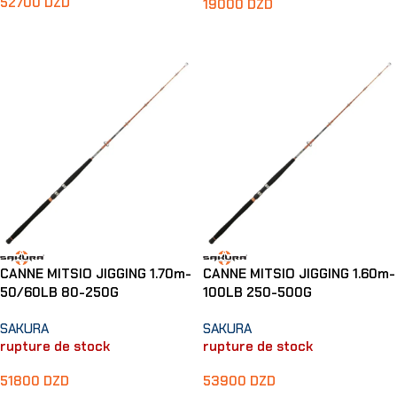
52700
DZD
19000
DZD
Lire La Suite
Ajouter Au Panier
CANNE MITSIO JIGGING 1.70m-
CANNE MITSIO JIGGING 1.60m-
50/60LB 80-250G
100LB 250-500G
SAKURA
SAKURA
rupture de stock
rupture de stock
51800
DZD
53900
DZD