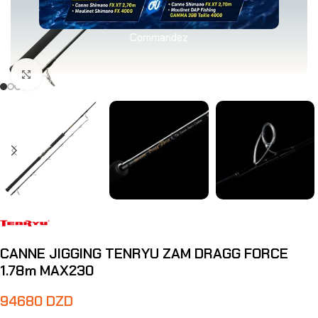
Commandez
Agrandir
CANNE JIGGING TENRYU ZAM DRAGG FORCE
1.78m MAX230
94680
DZD