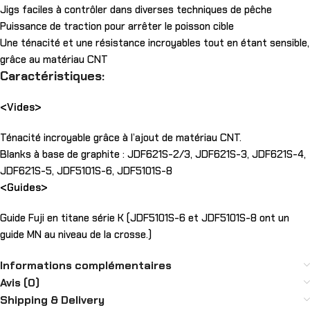
Jigs faciles à contrôler dans diverses techniques de pêche
Puissance de traction pour arrêter le poisson cible
Une ténacité et une résistance incroyables tout en étant sensible,
grâce au matériau CNT
Caractéristiques:
<Vides>
Ténacité incroyable grâce à l’ajout de matériau CNT.
Blanks à base de graphite : JDF621S-2/3, JDF621S-3, JDF621S-4,
JDF621S-5, JDF5101S-6, JDF5101S-8
<Guides>
Guide Fuji en titane série K (JDF5101S-6 et JDF5101S-8 ont un
guide MN au niveau de la crosse.)
Informations complémentaires
Avis (0)
Shipping & Delivery