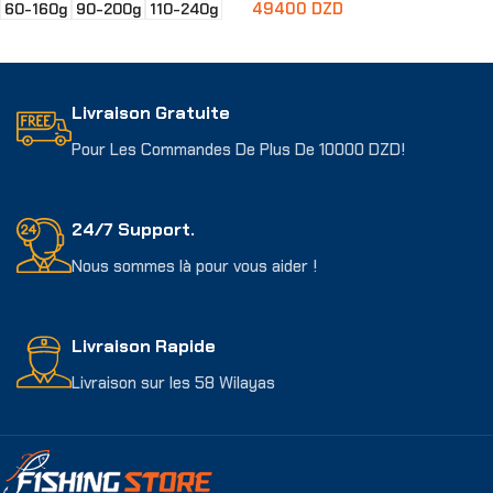
49400
DZD
60-160g
90-200g
110-240g
Choix Des Options
Ajouter Au Panier
Livraison Gratuite
Pour Les Commandes De Plus De 10000 DZD!
24/7 Support.
Nous sommes là pour vous aider !
Livraison Rapide
Livraison sur les 58 Wilayas