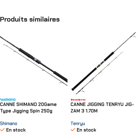
Produits similaires
CANNE SHIMANO 20Game
CANNE JIGGING TENRYU JIG-
Type Jigging Spin 250g
ZAM 3 1.70M
Shimano
Tenryu
En stock
En stock