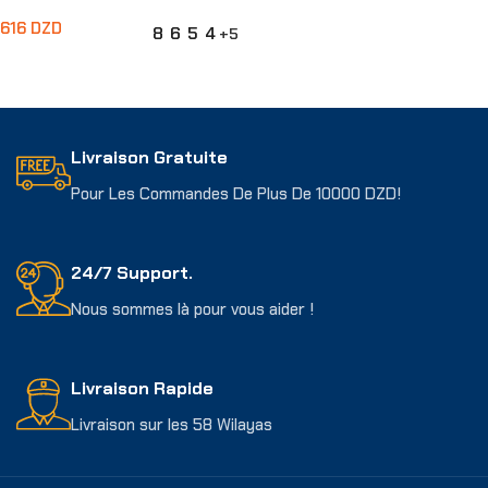
616
DZD
8
6
5
4
+5
Choix Des Options
Livraison Gratuite
Pour Les Commandes De Plus De 10000 DZD!
24/7 Support.
Nous sommes là pour vous aider !
Livraison Rapide
Livraison sur les 58 Wilayas