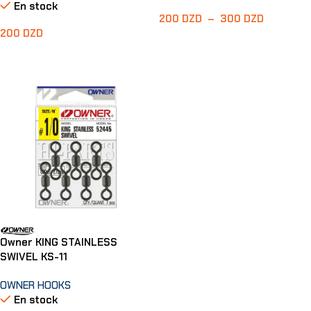
En stock
200
DZD
–
300
DZD
200
DZD
Choix Des Options
Choix Des Options
Owner KING STAINLESS
SWIVEL KS-11
OWNER HOOKS
En stock