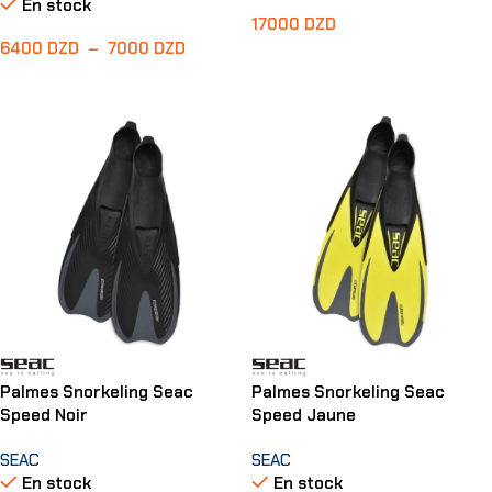
En stock
17000
DZD
6400
DZD
–
7000
DZD
Choix Des Options
Choix Des Options
Palmes Snorkeling Seac
Palmes Snorkeling Seac
Speed Noir
Speed Jaune
SEAC
SEAC
En stock
En stock