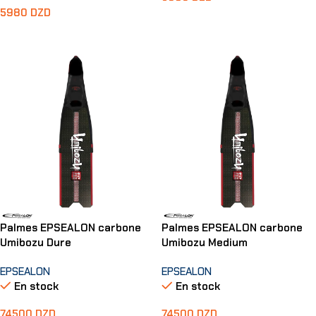
5980
DZD
Lire La Suite
Ajouter Au Panier
Palmes EPSEALON carbone
Palmes EPSEALON carbone
Umibozu Dure
Umibozu Medium
EPSEALON
EPSEALON
En stock
En stock
74500
DZD
74500
DZD