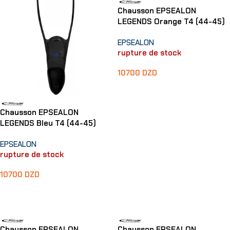
Chausson EPSEALON
LEGENDS Orange T4 (44-45)
EPSEALON
rupture de stock
10700
DZD
Lire La Suite
Chausson EPSEALON
LEGENDS Bleu T4 (44-45)
EPSEALON
rupture de stock
10700
DZD
Lire La Suite
Chausson EPSEALON
Chausson EPSEALON