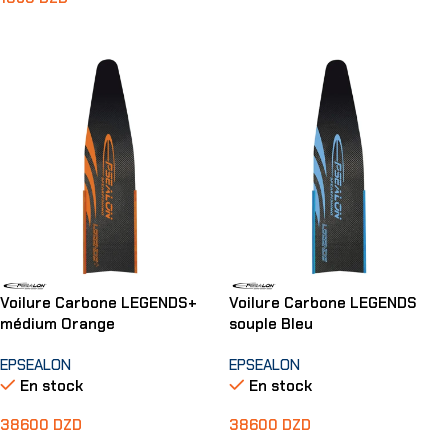
Ajouter Au Panier
Ajouter Au Panier
Voilure Carbone LEGENDS+
Voilure Carbone LEGENDS
médium Orange
souple Bleu
EPSEALON
EPSEALON
En stock
En stock
38600
DZD
38600
DZD