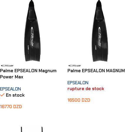
Palme EPSEALON Magnum
Palme EPSEALON MAGNUM
Power Max
EPSEALON
rupture de stock
EPSEALON
En stock
16500
DZD
16770
DZD
Choix Des Options
Choix Des Options