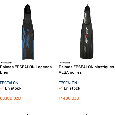
Palmes EPSEALON Legends
Palmes EPSEALON plastiques
Bleu
VEGA noires
EPSEALON
EPSEALON
En stock
En stock
66800
DZD
14400
DZD
Choix Des Options
Choix Des Options