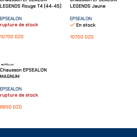
LEGENDS Rouge T4 (44-45)
LEGENDS Jaune
EPSEALON
EPSEALON
rupture de stock
En stock
10700
DZD
10700
DZD
Lire La Suite
Choix Des Options
Chausson EPSEALON
MAGNUM
EPSEALON
rupture de stock
6850
DZD
Choix Des Options