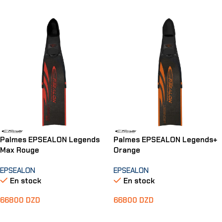
Ajouter Au Panier
Ajouter Au Panier
Palmes EPSEALON Legends
Palmes EPSEALON Legends+
Max Rouge
Orange
EPSEALON
EPSEALON
En stock
En stock
66800
DZD
66800
DZD
Choix Des Options
Choix Des Options