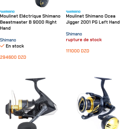
Moulinet Eléctrique Shimano
Moulinet Shimano Ocea
Beastmaster B 9000 Right
Jigger 2001 PG Left Hand
Hand
Shimano
rupture de stock
Shimano
En stock
111000
DZD
294600
DZD
Lire La Suite
Ajouter Au Panier