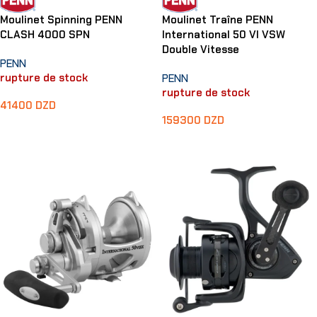
Moulinet Spinning PENN
Moulinet Traîne PENN
CLASH 4000 SPN
International 50 VI VSW
Double Vitesse
PENN
rupture de stock
PENN
rupture de stock
41400
DZD
159300
DZD
Lire La Suite
Lire La Suite