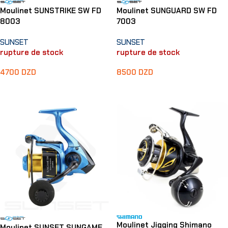
Moulinet SUNSTRIKE SW FD
Moulinet SUNGUARD SW FD
8003
7003
SUNSET
SUNSET
rupture de stock
rupture de stock
4700
DZD
8500
DZD
Lire La Suite
Lire La Suite
Moulinet Jigging Shimano
Moulinet SUNSET SUNGAME