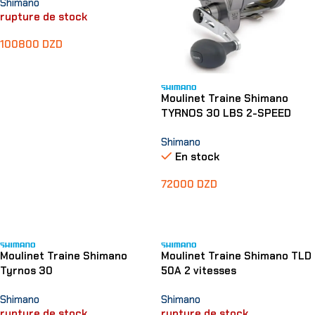
Shimano
rupture de stock
100800
DZD
Lire La Suite
Moulinet Traine Shimano
TYRNOS 30 LBS 2-SPEED
Shimano
En stock
72000
DZD
Ajouter Au Panier
Moulinet Traine Shimano
Moulinet Traine Shimano TLD
Tyrnos 30
50A 2 vitesses
Shimano
Shimano
rupture de stock
rupture de stock