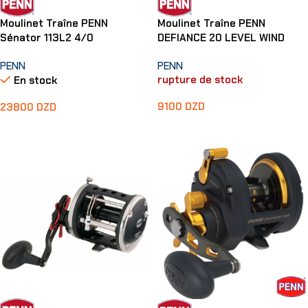
Moulinet Traîne PENN
Moulinet Traîne PENN
Sénator 113L2 4/0
DEFIANCE 20 LEVEL WIND
PENN
PENN
rupture de stock
En stock
9100
DZD
23800
DZD
Lire La Suite
Ajouter Au Panier