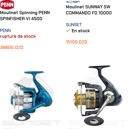
Moulinet SUNWAY SW
Moulinet Spinning PENN
COMMANDO FD 10000
SPINFISHER VI 4500
SUNSET
PENN
En stock
rupture de stock
15100
DZD
36600
DZD
Ajouter Au Panier
Lire La Suite