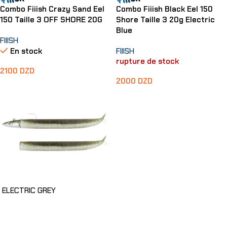
Combo Fiiish Crazy Sand Eel
Combo Fiiish Black Eel 150
150 Taille 3 OFF SHORE 20G
Shore Taille 3 20g Electric
Blue
FIIISH
En stock
FIIISH
rupture de stock
2100
DZD
2000
DZD
Lire La Suite
ELECTRIC GREY