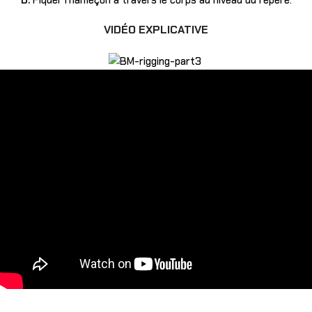
D.
Piquer l’hameçon à travers le corps au niveau du repère.
VIDÉO EXPLICATIVE