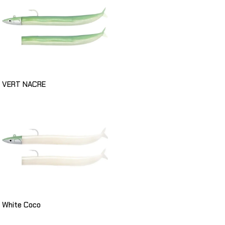
VERT NACRE
White Coco
Choix Des Options