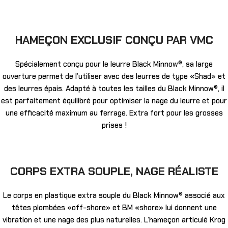
HAMEÇON EXCLUSIF CONÇU PAR VMC
Spécialement conçu pour le leurre Black Minnow®, sa large
ouverture permet de l’utiliser avec des leurres de type «Shad» et
des leurres épais. Adapté à toutes les tailles du Black Minnow®, il
est parfaitement équilibré pour optimiser la nage du leurre et pour
une efficacité maximum au ferrage. Extra fort pour les grosses
prises !
CORPS EXTRA SOUPLE, NAGE RÉALISTE
Le corps en plastique extra souple du Black Minnow® associé aux
têtes plombées «off-shore» et BM «shore» lui donnent une
vibration et une nage des plus naturelles. L’hameçon articulé Krog