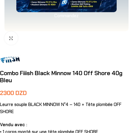
Commandez
Agrandir
Combo Fiiish Black Minnow 140 Off Shore 40g
Bleu
2300
DZD
Leurre souple BLACK MINNOW N°4 – 140 + Tête plombée OFF
SHORE
Vendu avec :
• 1 corps monté sur une tête plombée OFF SHORE