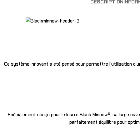
DESCRIPTION
INFOR
Ce système innovant a été pensé pour permettre l’utilisation d’un 
Spécialement conçu pour le leurre Black Minnow®, sa large ouver
parfaitement équilibré pour optim