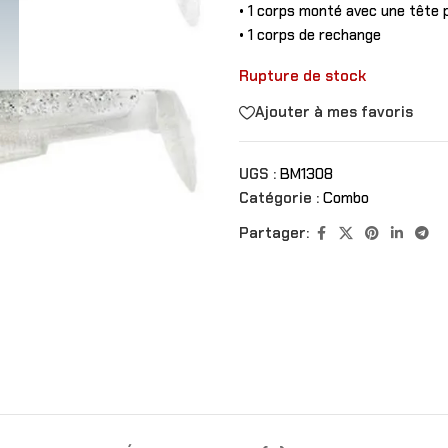
• 1 corps monté avec une tête
• 1 corps de rechange
Rupture de stock
Ajouter à mes favoris
UGS :
BM1308
Catégorie :
Combo
Partager: