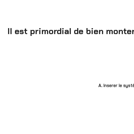
Il est primordial de bien monte
A.
Inserer le syst