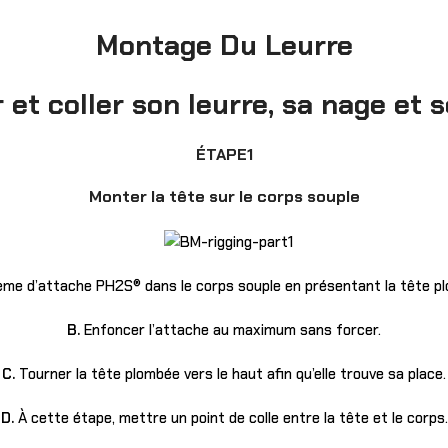
Montage Du Leurre
r et coller son leurre, sa nage et
ÉTAPE1
Monter la tête sur le corps souple
ème d’attache PH2S® dans le corps souple en présentant la tête pl
B.
Enfoncer l’attache au maximum sans forcer.
C.
Tourner la tête plombée vers le haut afin qu’elle trouve sa place.
D.
À cette étape, mettre un point de colle entre la tête et le corps.