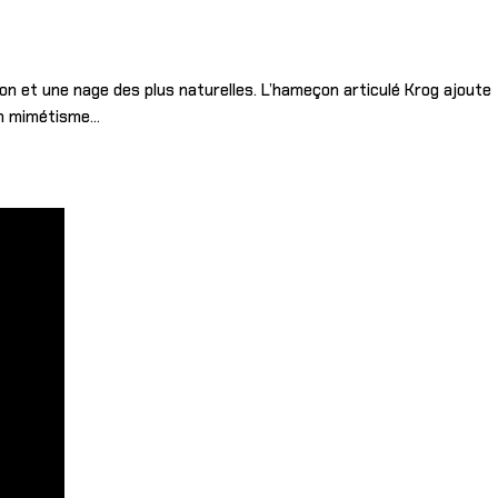
n et une nage des plus naturelles. L’hameçon articulé Krog ajoute
son mimétisme…