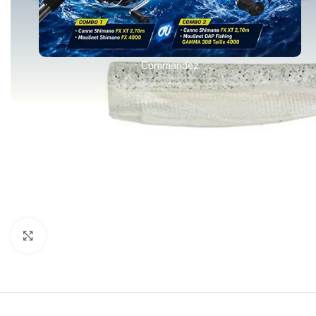
Commandez
Agrandir