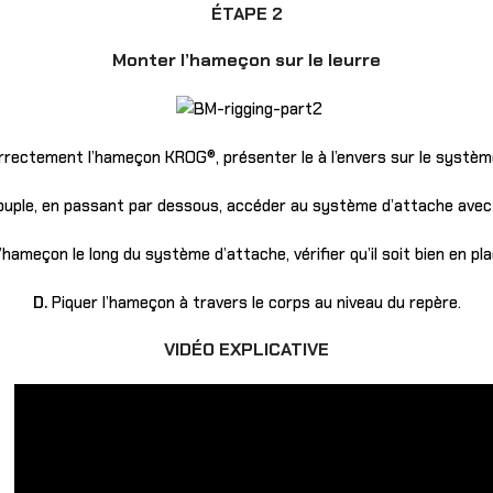
ÉTAPE 2
Monter l’hameçon sur le leurre
orrectement l’hameçon KROG®, présenter le à l’envers sur le systè
ouple, en passant par dessous, accéder au système d’attache avec 
ameçon le long du système d’attache, vérifier qu’il soit bien en pla
D.
Piquer l’hameçon à travers le corps au niveau du repère.
VIDÉO EXPLICATIVE