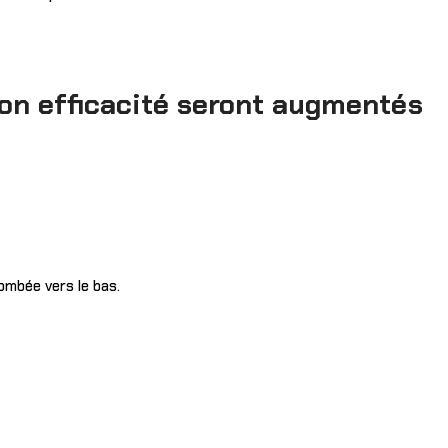
 son efficacité seront augmentés
ombée vers le bas.