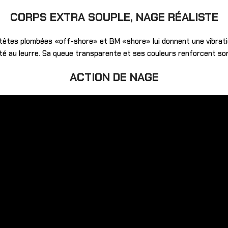
CORPS EXTRA SOUPLE, NAGE RÉALISTE
têtes plombées «off-shore» et BM «shore» lui donnent une vibratio
ité au leurre. Sa queue transparente et ses couleurs renforcent 
ACTION DE NAGE