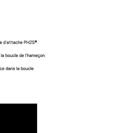
me d’attache PH2S®.
la boucle de l’hameçon.
ce dans la boucle.