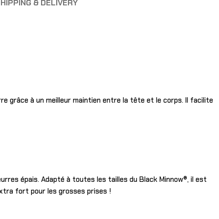
HIPPING & DELIVERY
grâce à un meilleur maintien entre la tête et le corps. Il facilite
rres épais. Adapté à toutes les tailles du Black Minnow®, il est
tra fort pour les grosses prises !