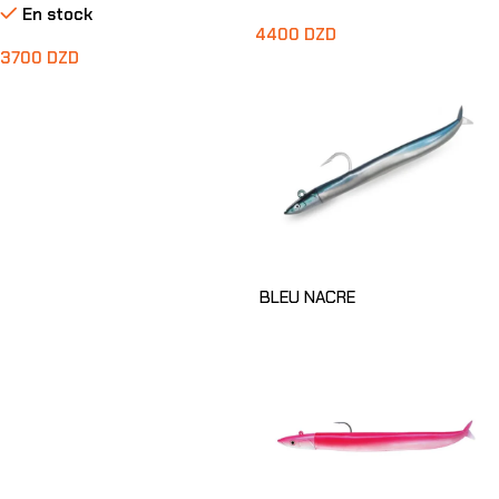
En stock
4400
DZD
3700
DZD
Ajouter Au Panier
BLEU NACRE