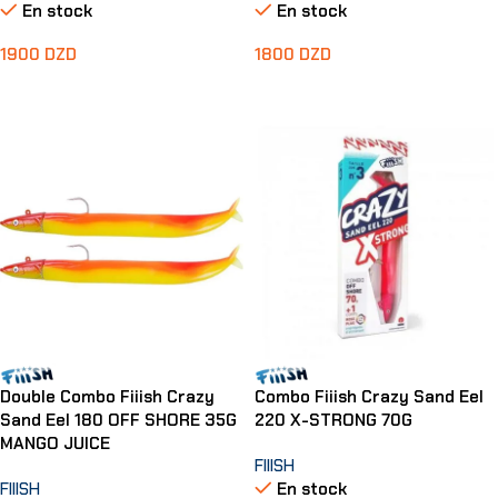
En stock
En stock
1900
DZD
1800
DZD
Ajouter Au Panier
Ajouter Au Panier
Double Combo Fiiish Crazy
Combo Fiiish Crazy Sand Eel
Sand Eel 180 OFF SHORE 35G
220 X-STRONG 70G
MANGO JUICE
FIIISH
FIIISH
En stock