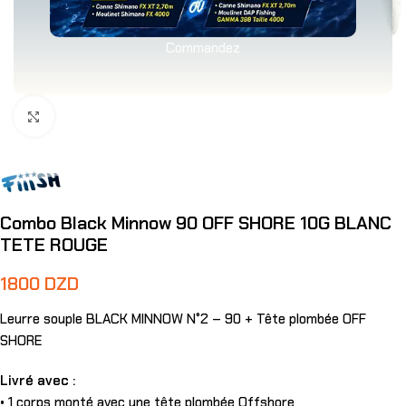
Commandez
Agrandir
Combo Black Minnow 90 OFF SHORE 10G BLANC
TETE ROUGE
1800
DZD
Leurre souple BLACK MINNOW N°2 – 90 + Tête plombée OFF
SHORE
Livré avec :
• 1 corps monté avec une tête plombée Offshore