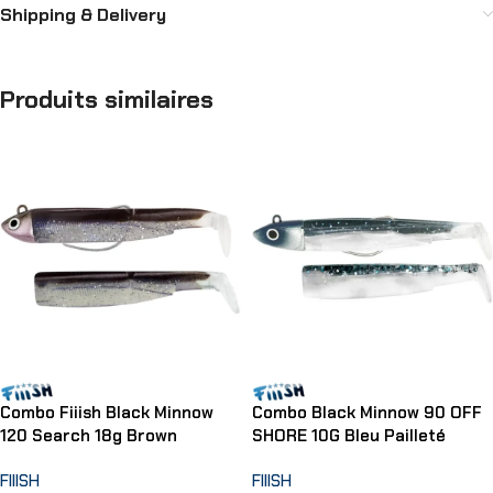
Shipping & Delivery
Produits similaires
Combo Fiiish Black Minnow
Combo Black Minnow 90 OFF
120 Search 18g Brown
SHORE 10G Bleu Pailleté
FIIISH
FIIISH