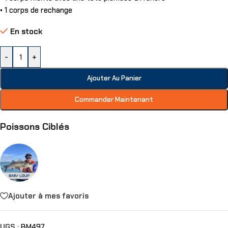
• 1 corps de rechange
En stock
-
+
Ajouter Au Panier
Commander Maintenant
Poissons Ciblés
Ajouter à mes favoris
UGS :
BM497