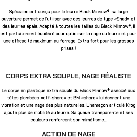
Spécialement conçu pour le leurre Black Minnow®, sa large
ouverture permet de l’utiliser avec des leurres de type «Shad» et
des leurres épais. Adapté à toutes les tailles du Black Minnow®, il
est parfaitement équilibré pour optimiser la nage du leurre et pour
une efficacité maximum au ferrage. Extra fort pour les grosses
prises !
CORPS EXTRA SOUPLE, NAGE RÉALISTE
Le corps en plastique extra souple du Black Minnow® associé aux
têtes plombées «off-shore» et BM «shore» lui donnent une
vibration et une nage des plus naturelles. L’hameçon articulé Krog
ajoute plus de mobilité au leurre. Sa queue transparente et ses
couleurs renforcent son mimétisme…
ACTION DE NAGE