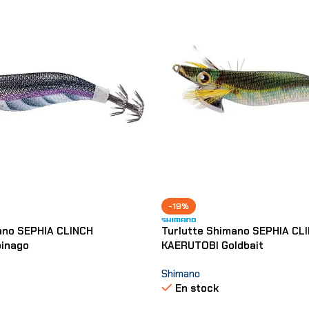
-19%
ano SEPHIA CLINCH
Turlutte Shimano SEPHIA CL
binago
KAERUTOBI Goldbait
Shimano
En stock