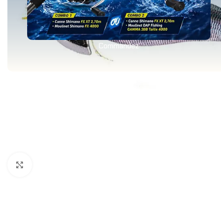
Commandez
Agrandir