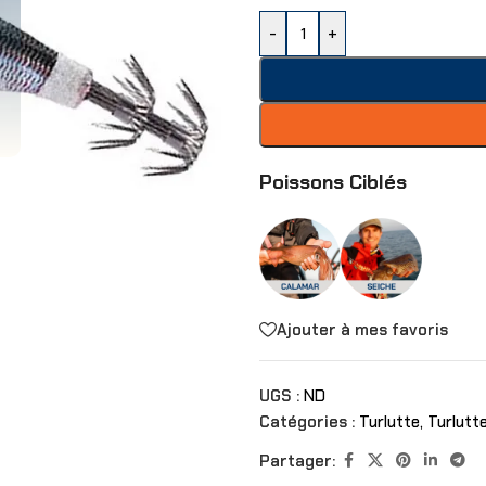
-
+
Poissons Ciblés
Ajouter à mes favoris
UGS :
ND
Catégories :
Turlutte
,
Turlutt
Partager: