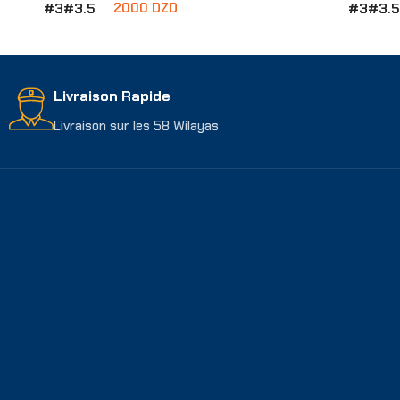
#3
#3.5
#3
#3.5
2000
DZD
Choix Des Options
Livraison Rapide
Livraison sur les 58 Wilayas