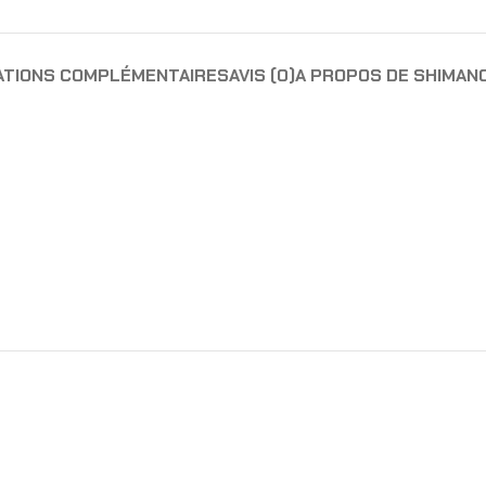
ATIONS COMPLÉMENTAIRES
AVIS (0)
A PROPOS DE SHIMAN