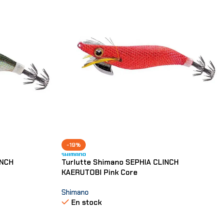
-19%
INCH
Turlutte Shimano SEPHIA CLINCH
KAERUTOBI Pink Core
Shimano
En stock