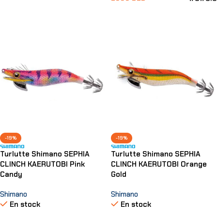
Ajouter Au Panier
Choix Des Options
-19%
-19%
Turlutte Shimano SEPHIA
Turlutte Shimano SEPHIA
CLINCH KAERUTOBI Pink
CLINCH KAERUTOBI Orange
Candy
Gold
Shimano
Shimano
En stock
En stock