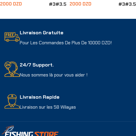
#3
#3.5
#3
#3.5
2000
DZD
2000
DZD
Choix Des Options
Choix Des Options
Livraison Gratuite
Pour Les Commandes De Plus De 10000 DZD!
24/7 Support.
Nous sommes là pour vous aider !
Livraison Rapide
Livraison sur les 58 Wilayas