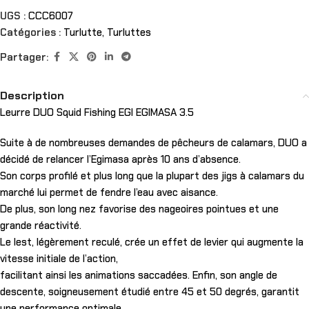
UGS :
CCC6007
Catégories :
Turlutte
,
Turluttes
Partager:
Description
Leurre DUO Squid Fishing EGI EGIMASA 3.5
Suite à de nombreuses demandes de pêcheurs de calamars, DUO a
décidé de relancer l’Egimasa après 10 ans d’absence.
Son corps profilé et plus long que la plupart des jigs à calamars du
marché lui permet de fendre l’eau avec aisance.
De plus, son long nez favorise des nageoires pointues et une
grande réactivité.
Le lest, légèrement reculé, crée un effet de levier qui augmente la
vitesse initiale de l’action,
facilitant ainsi les animations saccadées. Enfin, son angle de
descente, soigneusement étudié entre 45 et 50 degrés, garantit
une performance optimale.