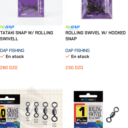
TATAKI SNAP W/ ROLLING
ROLLING SWIVEL W/ HOOKED
SWIVELL
SNAP
DAP FISHING
DAP FISHING
En stock
En stock
260
DZD
230
DZD
Ajouter Au Panier
Choix Des Options