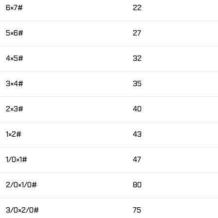
6×7#
22
5×6#
27
4×5#
32
3×4#
35
2×3#
40
1×2#
43
1/0×1#
47
2/0×1/0#
80
3/0×2/0#
75