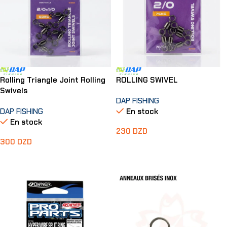
Rolling Triangle Joint Rolling
ROLLING SWIVEL
Swivels
DAP FISHING
DAP FISHING
En stock
En stock
230
DZD
300
DZD
Choix Des Options
Choix Des Options