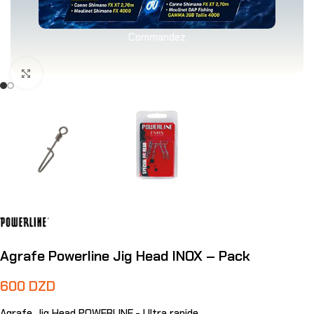
Commandez
Agrandir
Agrafe Powerline Jig Head INOX – Pack
600
DZD
Agrafe Jig Head POWERLINE.- Ultra rapide