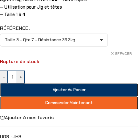
– Utilisation pour Jig et têtes
– Taille 1 à 4
RÉFÉRENCE
EFFACER
Rupture de stock
-
+
Ajouter Au Panier
Commander Maintenant
Ajouter à mes favoris
UGS :
JH3