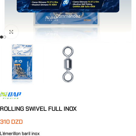
Commandez
Agrandir
ROLLING SWIVEL FULL INOX
310
DZD
L’émerillon baril inox