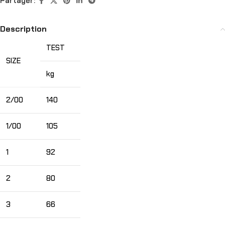
Partager:
Description
TEST
SIZE
kg
2/00
140
1/00
105
1
92
2
80
3
66