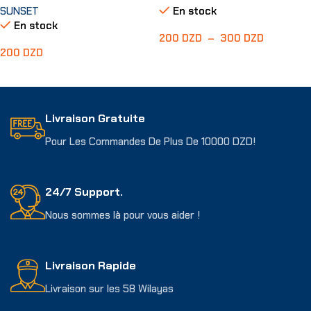
SUNSET
En stock
En stock
200
DZD
–
300
DZD
200
DZD
Choix Des Options
Choix Des Options
Livraison Gratuite
Pour Les Commandes De Plus De 10000 DZD!
24/7 Support.
Nous sommes là pour vous aider !
Livraison Rapide
Livraison sur les 58 Wilayas