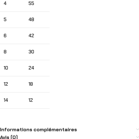
4
55
5
48
6
42
8
30
10
24
12
18
14
12
Informations complémentaires
Avis (0)