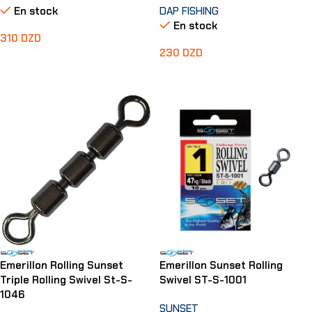
En stock
DAP FISHING
En stock
310
DZD
230
DZD
Ajouter Au Panier
Choix Des Options
Emerillon Rolling Sunset
Emerillon Sunset Rolling
Triple Rolling Swivel St-S-
Swivel ST-S-1001
1046
SUNSET