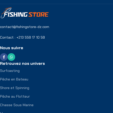
contact@fishingstore-dz.com
Contact : +213 558 17 10 58
Nous suivre
Retrouvez nos univers
Surfcasting
Pêche en Bateau
Shore et Spinning
Pêche au Flotteur
Chasse Sous Marine