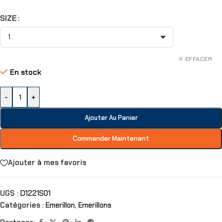
SIZE
EFFACER
En stock
-
+
Ajouter Au Panier
Commander Maintenant
Ajouter à mes favoris
UGS :
D1221S01
Catégories :
Emerillon
,
Emerillons