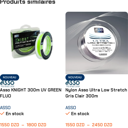
Produits similaires
NOUVEAU
NOUVEAU
Asso KNIGHT 300m UV GREEN
Nylon Asso Ultra Low Stretch
FLUO
Gris Clair 300m
ASSO
ASSO
En stock
En stock
1550
DZD
–
1800
DZD
1550
DZD
–
2450
DZD