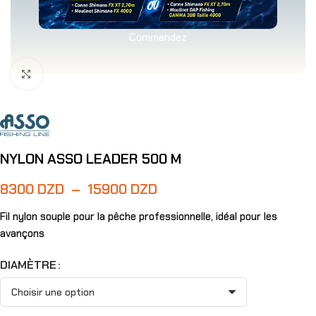
Commandez
Agrandir
NYLON ASSO LEADER 500 M
8300
DZD
–
15900
DZD
Fil nylon souple pour la pêche professionnelle, idéal pour les
avançons
DIAMÈTRE