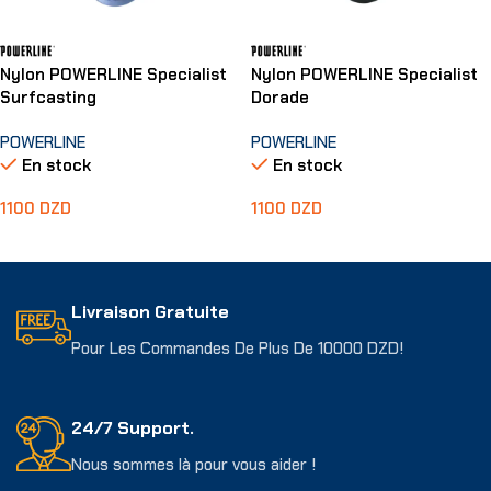
Nylon POWERLINE Specialist
Nylon POWERLINE Specialist
Surfcasting
Dorade
POWERLINE
POWERLINE
En stock
En stock
1100
DZD
1100
DZD
Choix Des Options
Choix Des Options
Livraison Gratuite
Pour Les Commandes De Plus De 10000 DZD!
24/7 Support.
Nous sommes là pour vous aider !