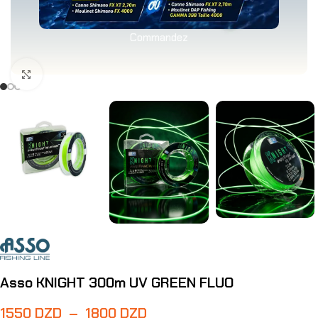
Commandez
Agrandir
Asso KNIGHT 300m UV GREEN FLUO
1550
DZD
–
1800
DZD