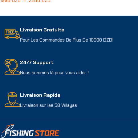
1550
DZD
–
2200
DZD
Choix Des Options
Choix Des Options
Livraison Gratuite
Pour Les Commandes De Plus De 10000 DZD!
24/7 Support.
Nous sommes là pour vous aider !
Livraison Rapide
Livraison sur les 58 Wilayas