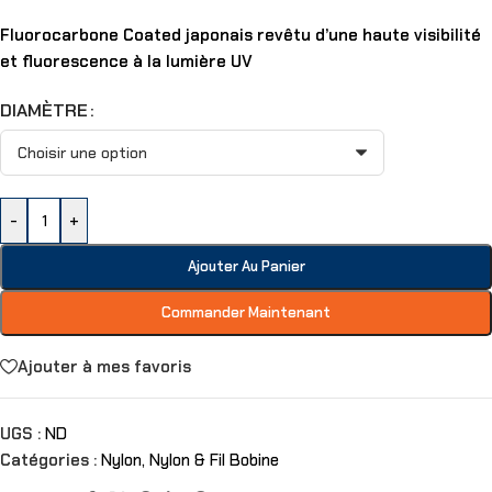
Fluorocarbone Coated japonais revêtu d’une haute visibilité
et fluorescence à la lumière UV
DIAMÈTRE
-
+
Ajouter Au Panier
Commander Maintenant
Ajouter à mes favoris
UGS :
ND
Catégories :
Nylon
,
Nylon & Fil Bobine