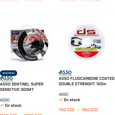
Choix Des Options
Choix Des Options
NOUVEAU
ASSO FLUOCARBONE COATED
DOUBLE STRENGHT 100m
ASSO SENTINEL SUPER
SENSITIVE 300MT
ASSO
En stock
ASSO
En stock
700
DZD
–
1180
DZD