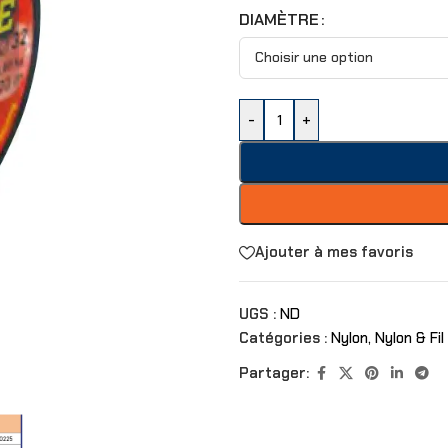
DIAMÈTRE
-
+
Ajouter à mes favoris
UGS :
ND
Catégories :
Nylon
,
Nylon & Fil
Partager: