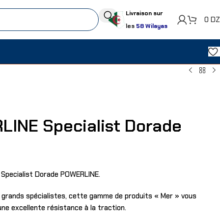
Livraison sur
0
D
les
58 Wilayas
LINE Specialist Dorade
 Specialist Dorade POWERLINE.
s grands spécialistes, cette gamme de produits « Mer » vous
 une excellente résistance à la traction.