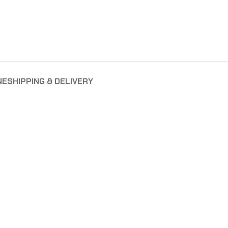
NE
SHIPPING & DELIVERY