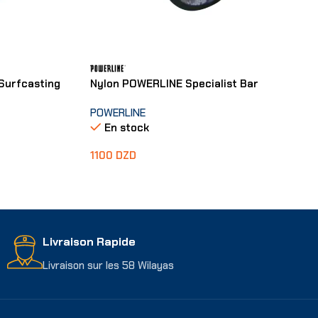
Surfcasting
Nylon POWERLINE Specialist Bar
POWERLINE
En stock
1100
DZD
Choix Des Options
Livraison Rapide
Livraison sur les 58 Wilayas