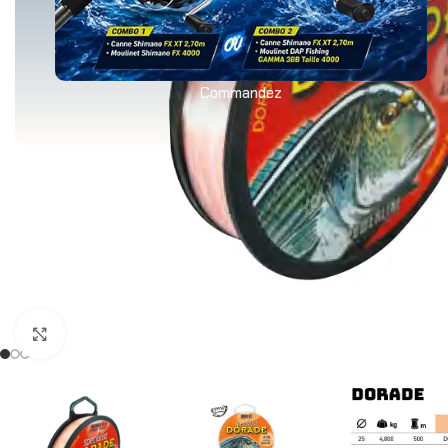
Commandez
Agrandir