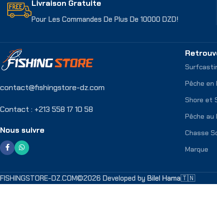
Livraison Gratuite
Pour Les Commandes De Plus De 10000 DZD!
Retrouv
Surfcasti
Pêche en
contact@fishingstore-dz.com
Shore et 
Contact : +213 558 17 10 58
Pêche au 
Nous suivre
Chasse S
Marque
FISHINGSTORE-DZ.COM©2026 Developed by
Bilel Hama🇹🇳