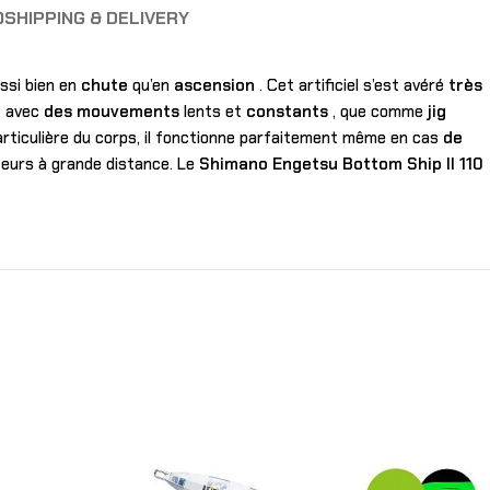
O
SHIPPING & DELIVERY
ssi bien en
chute
qu’en
ascension
. Cet artificiel s’est avéré
très
d
avec
des mouvements
lents et
constants
, que comme
jig
rticulière du corps, il fonctionne parfaitement même en cas
de
ateurs à grande distance. Le
Shimano Engetsu Bottom Ship II 110