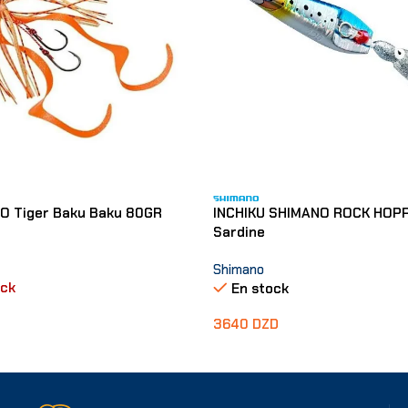
O Tiger Baku Baku 80GR
INCHIKU SHIMANO ROCK HOP
Sardine
Shimano
ock
En stock
3640
DZD
Ajouter Au Panier