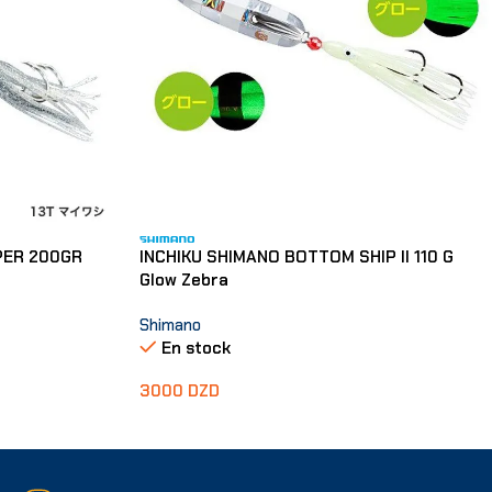
PER 200GR
INCHIKU SHIMANO BOTTOM SHIP II 110 G
Glow Zebra
Shimano
En stock
3000
DZD
Ajouter Au Panier