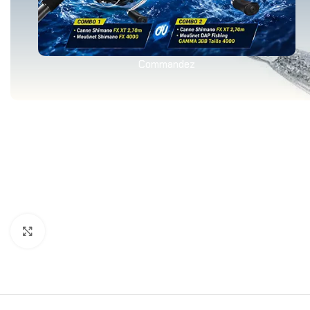
Commandez
Agrandir