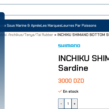
sse Sous Marine & Apnée
Les Marques
Leurres Par Poissons
adaï /Inchikus/Tenya/Tai Rubber
»
INCHIKU SHIMANO BOTTOM SHI
INCHIKU SHIM
Sardine
3000
DZD
En stock
-
+