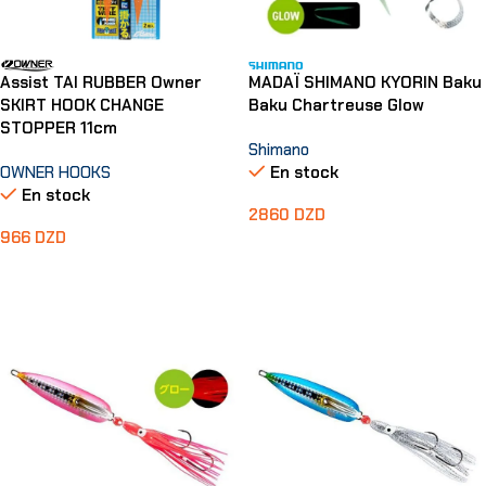
MADAÏ SHIMANO KYORIN Baku
Assist TAI RUBBER Owner
Baku Chartreuse Glow
SKIRT HOOK CHANGE
STOPPER 11cm
Shimano
En stock
OWNER HOOKS
En stock
2860
DZD
966
DZD
Choix Des Options
Choix Des Options