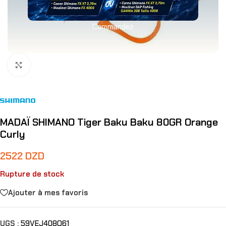
Commandez
Agrandir
MADAÏ SHIMANO Tiger Baku Baku 80GR Orange
Curly
2522
DZD
Rupture de stock
Ajouter à mes favoris
UGS :
59VEJ408Q61