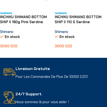
INCHIKU SHIMANO BOTTOM
INCHIKU SHIMANO BOTTOM
SHIP II 160g Pink Sardine
SHIP II 110 G Sardine
Shimano
Shimano
En stock
En stock
3000
DZD
3000
DZD
Ajouter Au Panier
Ajouter Au Panier
Livraison Gratuite
Pour Les Commandes De Plus De 10000 DZD!
24/7 Support.
Nous sommes là pour vous aider !