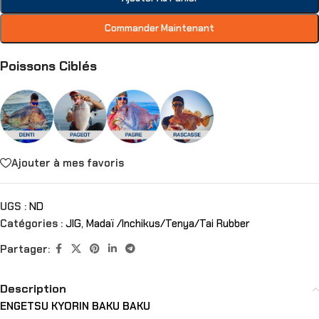
Commander Maintenant
Poissons Ciblés
Ajouter à mes favoris
UGS :
ND
Catégories :
JIG
,
Madaï /Inchikus/Tenya/Tai Rubber
Partager:
Description
ENGETSU KYORIN BAKU BAKU