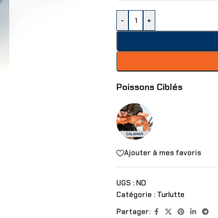
-
+
Poissons Ciblés
Ajouter à mes favoris
UGS :
ND
Catégorie :
Turlutte
Partager: