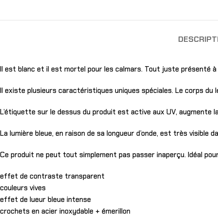
DESCRIPT
Il est blanc et il est mortel pour les calmars. Tout juste présenté
Il existe plusieurs caractéristiques uniques spéciales. Le corps du l
L’étiquette sur le dessus du produit est active aux UV, augmente la v
La lumière bleue, en raison de sa longueur d’onde, est très visible d
Ce produit ne peut tout simplement pas passer inaperçu. Idéal pour
effet de contraste transparent
couleurs vives
effet de lueur bleue intense
crochets en acier inoxydable + émerillon