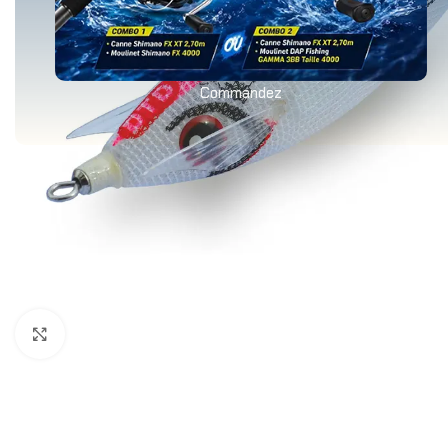
Commandez
Agrandir