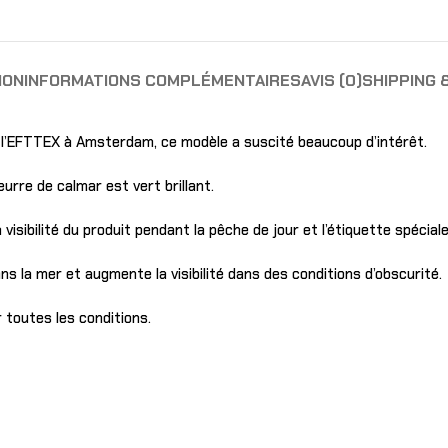
ION
INFORMATIONS COMPLÉMENTAIRES
AVIS (0)
SHIPPING 
 à l’EFTTEX à Amsterdam, ce modèle a suscité beaucoup d’intérêt.
eurre de calmar est vert brillant.
isibilité du produit pendant la pêche de jour et l’étiquette spéciale
ans la mer et augmente la visibilité dans des conditions d’obscurité.
 toutes les conditions.