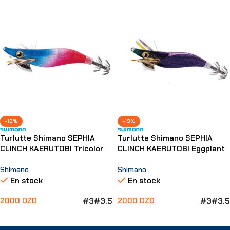
-19%
-19%
Turlutte Shimano SEPHIA
Turlutte Shimano SEPHIA
CLINCH KAERUTOBI Tricolor
CLINCH KAERUTOBI Eggplant
Shimano
Shimano
En stock
En stock
#3
#3.5
#3
#3.5
2000
DZD
2000
DZD
Choix Des Options
Choix Des Options