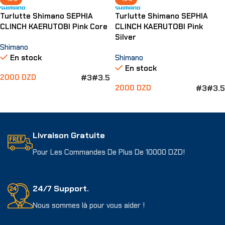
Turlutte Shimano SEPHIA
Turlutte Shimano SEPHIA
CLINCH KAERUTOBI Pink Core
CLINCH KAERUTOBI Pink
Silver
Shimano
En stock
Shimano
En stock
#3
#3.5
2000
DZD
#3
#3.5
2000
DZD
Choix Des Options
Choix Des Options
Livraison Gratuite
Pour Les Commandes De Plus De 10000 DZD!
24/7 Support.
Nous sommes là pour vous aider !