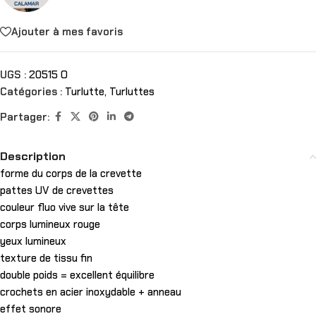
Ajouter à mes favoris
UGS :
20515 O
Catégories :
Turlutte
,
Turluttes
Partager:
Description
forme du corps de la crevette
pattes UV de crevettes
couleur fluo vive sur la tête
corps lumineux rouge
yeux lumineux
texture de tissu fin
double poids = excellent équilibre
crochets en acier inoxydable + anneau
effet sonore