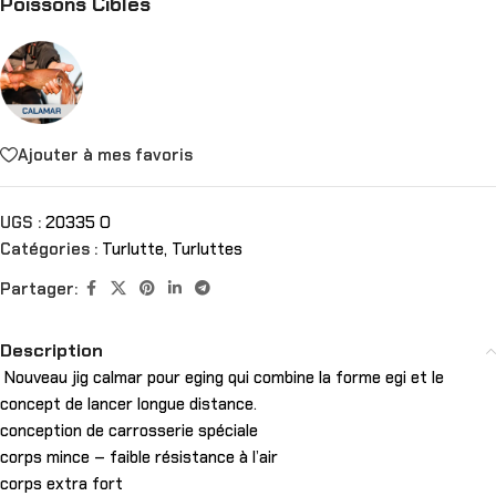
Poissons Ciblés
Ajouter à mes favoris
UGS :
20335 O
Catégories :
Turlutte
,
Turluttes
Partager:
Description
Nouveau jig calmar pour eging qui combine la forme egi et le
concept de lancer longue distance.
conception de carrosserie spéciale
corps mince – faible résistance à l’air
corps extra fort