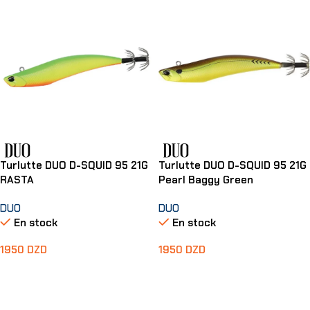
Turlutte DUO D-SQUID 95 21G
Turlutte DUO D-SQUID 95 21G
RASTA
Pearl Baggy Green
DUO
DUO
En stock
En stock
1950
DZD
1950
DZD
Ajouter Au Panier
Ajouter Au Panier