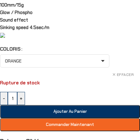
100mm/15g
Glow / Phospho
Sound effect
Sinking speed 4.5sec/m
COLORIS
EFFACER
Rupture de stock
-
+
Ajouter Au Panier
Commander Maintenant