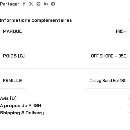
Partager:
Informations complémentaires
MARQUE
FIIISH
POIDS (G)
OFF SHORE – 35G
FAMILLE
Crazy Sand Eel 180
Avis (0)
A propos de FIIISH
Shipping & Delivery