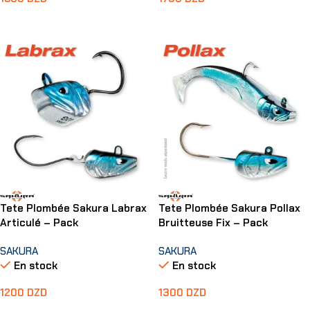
Ajouter Au Panier
Ajouter Au Panier
Tete Plombée Sakura Labrax
Tete Plombée Sakura Pollax
Articulé – Pack
Bruitteuse Fix – Pack
SAKURA
SAKURA
En stock
En stock
1200
DZD
1300
DZD