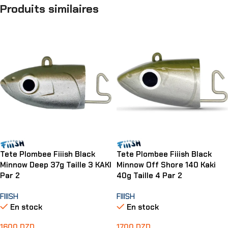
Produits similaires
Tete Plombee Fiiish Black
Tete Plombee Fiiish Black
Minnow Deep 37g Taille 3 KAKI
Minnow Off Shore 140 Kaki
Par 2
40g Taille 4 Par 2
FIIISH
FIIISH
En stock
En stock
1600
DZD
1700
DZD