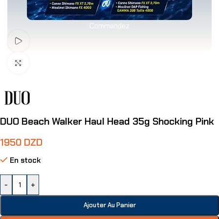
Commandez
Voir Vidéo
Agrandir
DUO Beach Walker Haul Head 35g Shocking Pink
1950
DZD
En stock
-
+
Ajouter Au Panier