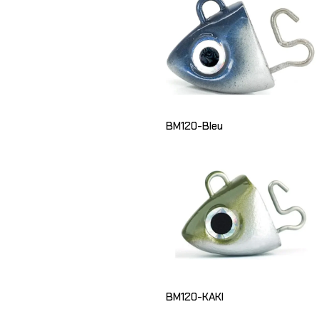
BM120-Bleu
BM120-KAKI