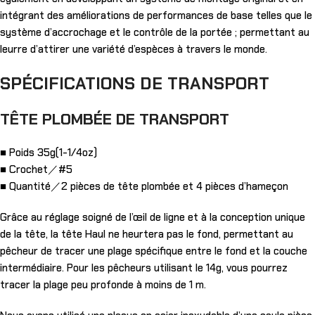
intégrant des améliorations de performances de base telles que le
système d’accrochage et le contrôle de la portée ; permettant au
leurre d’attirer une variété d’espèces à travers le monde.
SPÉCIFICATIONS DE TRANSPORT
TÊTE PLOMBÉE DE TRANSPORT
■ Poids 35g(1-1/4oz)
■ Crochet／#5
■ Quantité／2 pièces de tête plombée et 4 pièces d’hameçon
Grâce au réglage soigné de l’œil de ligne et à la conception unique
de la tête, la tête Haul ne heurtera pas le fond, permettant au
pêcheur de tracer une plage spécifique entre le fond et la couche
intermédiaire. Pour les pêcheurs utilisant le 14g, vous pourrez
tracer la plage peu profonde à moins de 1 m.