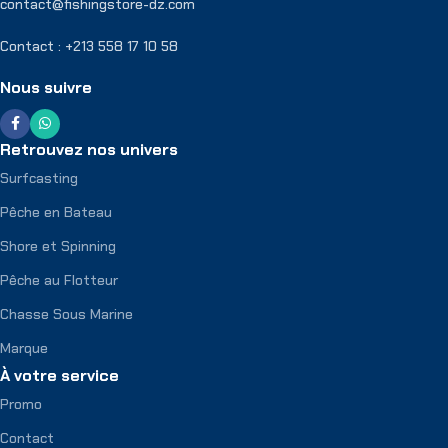
contact@fishingstore-dz.com
Contact : +213 558 17 10 58
Nous suivre
Retrouvez nos univers
Surfcasting
Pêche en Bateau
Shore et Spinning
Pêche au Flotteur
Chasse Sous Marine
Marque
À votre service
Promo
Contact