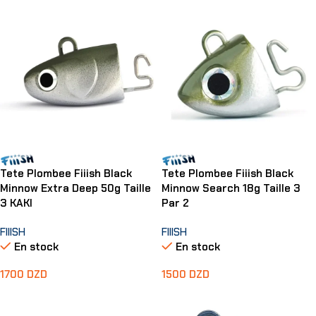
Tete Plombee Fiiish Black
Tete Plombee Fiiish Black
Minnow Extra Deep 50g Taille
Minnow Search 18g Taille 3
3 KAKI
Par 2
FIIISH
FIIISH
En stock
En stock
1700
DZD
1500
DZD
Ajouter Au Panier