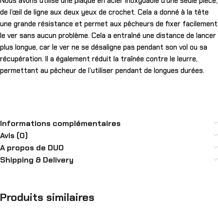
Nous avons utilisé une plaque en acier inoxydable d’une seule pièce,
de l’œil de ligne aux deux yeux de crochet. Cela a donné à la tête
une grande résistance et permet aux pêcheurs de fixer facilement
le ver sans aucun problème. Cela a entraîné une distance de lancer
plus longue, car le ver ne se désaligne pas pendant son vol ou sa
récupération. Il a également réduit la traînée contre le leurre,
permettant au pêcheur de l’utiliser pendant de longues durées.
Informations complémentaires
Avis (0)
A propos de DUO
Shipping & Delivery
Produits similaires