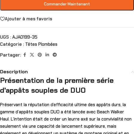
Commander Maintenant
Ajouter à mes favoris
UGS :
AJA0199-35
Catégorie :
Têtes Plombées
Partager:
Description
Présentation de la première série
d’appâts souples de DUO
Préservant la réputation d’efficacité ultime des appâts durs, la
gamme d’appâts souples DUO a été lancée avec Beach Walker
Haul. L’intention était de créer un leurre axé sur la convivialité non
seulement via une capacité de lancement supérieure, mais
également en développant un système de montage original et en