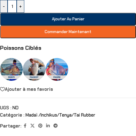
-
+
Ajouter Au Panier
Commander Maintenant
Poissons Ciblés
Ajouter à mes favoris
UGS :
ND
Catégorie :
Madaï /Inchikus/Tenya/Tai Rubber
Partager: