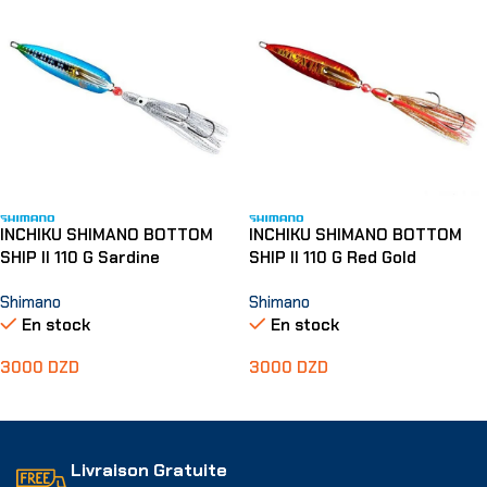
INCHIKU SHIMANO BOTTOM
INCHIKU SHIMANO BOTTOM
SHIP II 110 G Sardine
SHIP II 110 G Red Gold
Shimano
Shimano
En stock
En stock
3000
DZD
3000
DZD
Ajouter Au Panier
Ajouter Au Panier
Livraison Gratuite