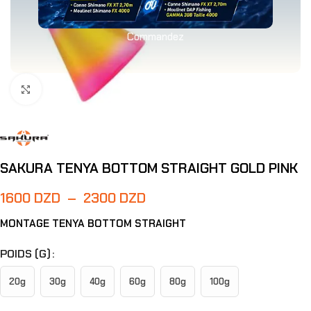
Commandez
Agrandir
SAKURA TENYA BOTTOM STRAIGHT GOLD PINK
1600
DZD
–
2300
DZD
MONTAGE TENYA BOTTOM STRAIGHT
POIDS (G)
20g
30g
40g
60g
80g
100g