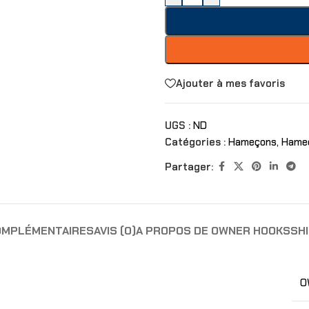
Ajouter à mes favoris
UGS :
ND
Catégories :
Hameçons
,
Hame
Partager:
OMPLÉMENTAIRES
AVIS (0)
A PROPOS DE OWNER HOOKS
SHI
O