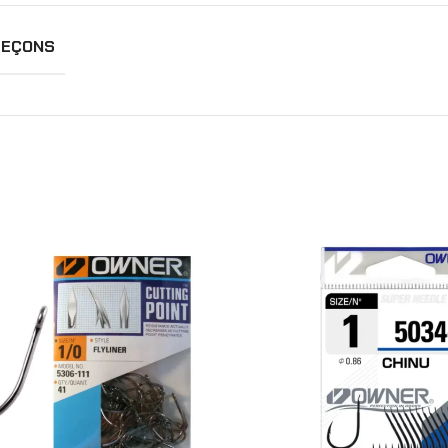
MEÇONS