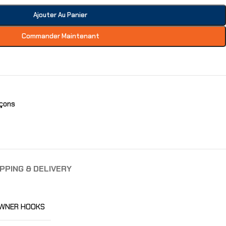
Ajouter Au Panier
Commander Maintenant
çons
PPING & DELIVERY
WNER HOOKS