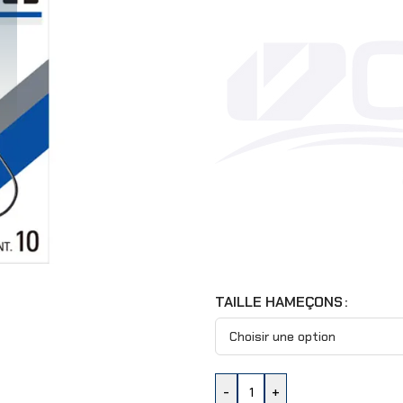
TAILLE HAMEÇONS
-
+