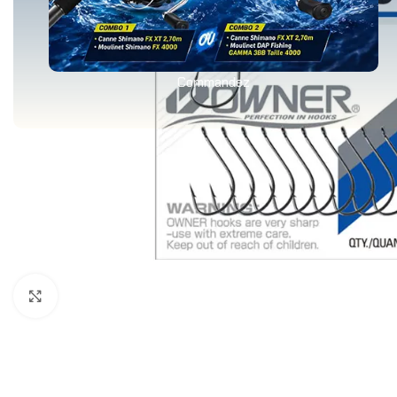
Commandez
Agrandir