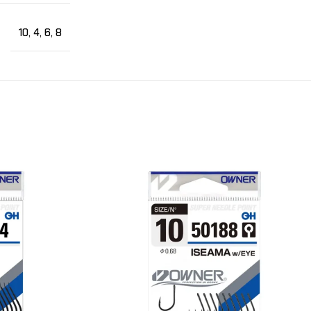
10
,
4
,
6
,
8