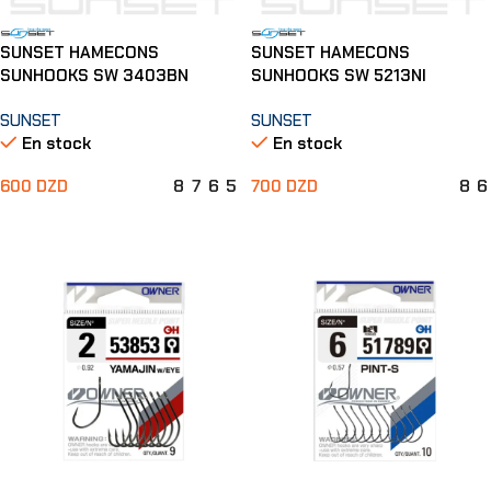
SUNSET HAMECONS
SUNSET HAMECONS
SUNHOOKS SW 3403BN
SUNHOOKS SW 5213NI
SUNSET
SUNSET
En stock
En stock
8
7
6
5
8
6
600
DZD
700
DZD
Choix Des Options
Choix Des Options