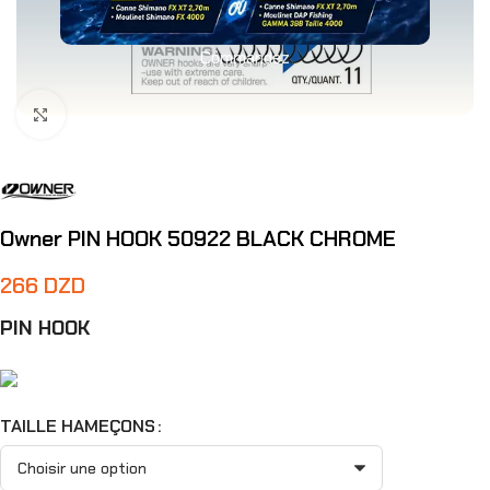
Commandez
Agrandir
Owner PIN HOOK 50922 BLACK CHROME
266
DZD
PIN HOOK
TAILLE HAMEÇONS