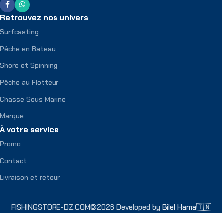
Retrouvez nos univers
Surfcasting
Pêche en Bateau
Shore et Spinning
Pêche au Flotteur
Chasse Sous Marine
Marque
À votre service
Promo
Contact
Livraison et retour
FISHINGSTORE-DZ.COM©2026 Developed by
Bilel Hama🇹🇳