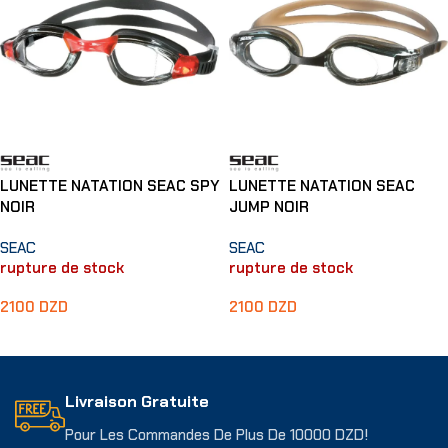
LUNETTE NATATION SEAC SPY
LUNETTE NATATION SEAC
NOIR
JUMP NOIR
SEAC
SEAC
rupture de stock
rupture de stock
2100
DZD
2100
DZD
Lire La Suite
Lire La Suite
Livraison Gratuite
Pour Les Commandes De Plus De 10000 DZD!