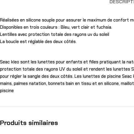
DESCRIPT
Réalisées en silicone souple pour assurer le maximum de confort m
Disponibles en trois couleurs : Bleu, vert clair et fuchsia.
Lentilles avec protection totale des rayons uv du soleil
La boucle est réglable des deux côtés.
Seac kleo sont les lunettes pour enfants et filles pratiquant la nat
protection totale des rayons UV du soleil et rendent les lunettes S
pour régler la sangle des deux côtés. Les lunettes de piscine Seac 
mains, palmes natation, bonnets bain en tissu et en silicone, maill
piscine
Produits similaires