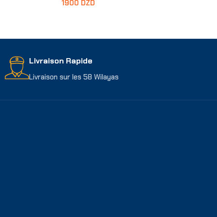
1900
DZD
Lire La Suite
Livraison Rapide
Livraison sur les 58 Wilayas