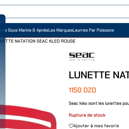
sse Sous Marine & Apnée
Les Marques
Leurres Par Poissons
NETTE NATATION SEAC KLEO ROUGE
LUNETTE NA
1150
DZD
Seac kleo sont les lunettes pour
Rupture de stock
Ajouter à mes favoris