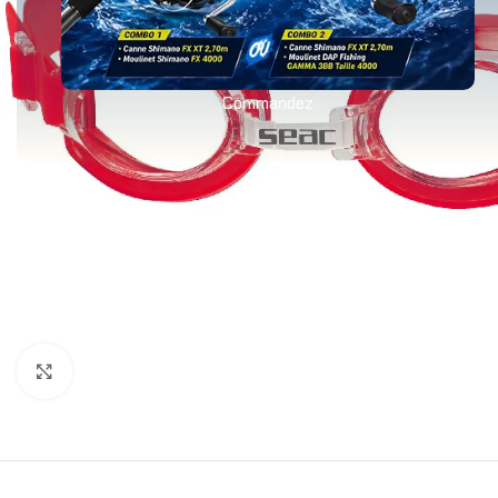
Commandez
Agrandir