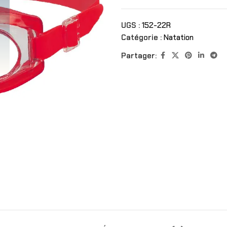
UGS :
152-22R
Catégorie :
Natation
Partager: