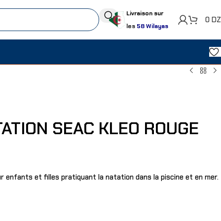
Livraison sur
0
D
les
58 Wilayas
TATION SEAC KLEO ROUGE
 enfants et filles pratiquant la natation dans la piscine et en mer.