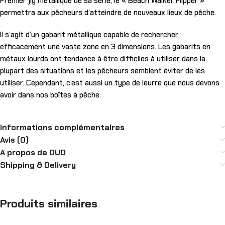
Premier jig métallique de sa série, le « Beach Walker Flipper »
permettra aux pêcheurs d’atteindre de nouveaux lieux de pêche.
Il s’agit d’un gabarit métallique capable de rechercher
efficacement une vaste zone en 3 dimensions. Les gabarits en
métaux lourds ont tendance à être difficiles à utiliser dans la
plupart des situations et les pêcheurs semblent éviter de les
utiliser. Cependant, c’est aussi un type de leurre que nous devons
avoir dans nos boîtes à pêche.
Informations complémentaires
Avis (0)
A propos de DUO
Shipping & Delivery
Produits similaires