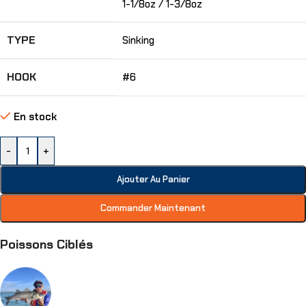
1-1/8oz / 1-3/8oz
TYPE
Sinking
HOOK
#6
En stock
-
+
Ajouter Au Panier
Commander Maintenant
Poissons Ciblés