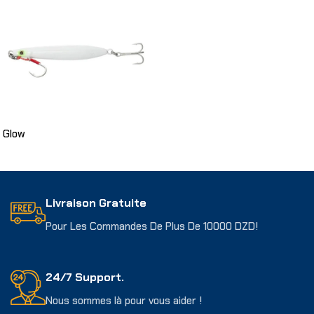
Choix Des Options
Glow
Choix Des Options
Livraison Gratuite
Pour Les Commandes De Plus De 10000 DZD!
24/7 Support.
Nous sommes là pour vous aider !