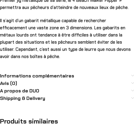
Premier jig métallique de sa série, le « Beach Walker Flipper »
permettra aux pêcheurs d’atteindre de nouveaux lieux de pêche.
Il s’agit d’un gabarit métallique capable de rechercher
efficacement une vaste zone en 3 dimensions. Les gabarits en
métaux lourds ont tendance à être difficiles à utiliser dans la
plupart des situations et les pêcheurs semblent éviter de les
utiliser. Cependant, c’est aussi un type de leurre que nous devons
avoir dans nos boîtes à pêche.
Informations complémentaires
Avis (0)
A propos de DUO
Shipping & Delivery
Produits similaires