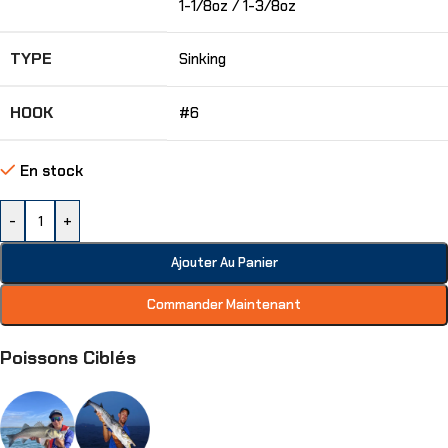
1-1/8oz / 1-3/8oz
TYPE
Sinking
HOOK
#6
En stock
-
+
Ajouter Au Panier
Commander Maintenant
Poissons Ciblés