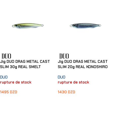
Jig DUO DRAG METAL CAST
Jig DUO DRAG METAL CAST
SLIM 30g REAL SMELT
SLIM 20g REAL KONOSHIRO
DUO
DUO
rupture de stock
rupture de stock
1495
DZD
1430
DZD
Lire La Suite
Lire La Suite