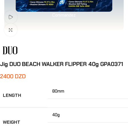
Commandez
Voir Vidéo
Agrandir
Jig DUO BEACH WALKER FLIPPER 40g GPA0371
2400
DZD
80mm
LENGTH
40g
WEIGHT