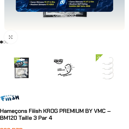
Commandez
Agrandir
Hameçons Fiiish KROG PREMIUM BY VMC –
BM120 Taille 3 Par 4