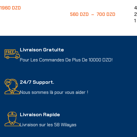
1960
DZD
4
560
DZD
–
700
DZD
2
Ajouter Au Panier
1
Choix Des Options
Livraison Gratuite
Pour Les Commandes De Plus De 10000 DZD!
24/7 Support.
Nous sommes là pour vous aider !
Livraison Rapide
Livraison sur les 58 Wilayas