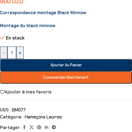
900
DZD
Correspondance montage Black Minnow
Montage du black minnow
En stock
-
+
Ajouter Au Panier
Commander Maintenant
Ajouter à mes favoris
UGS :
BM077
Catégorie :
Hameçons Leurres
Partager: