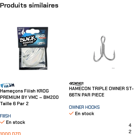
Produits similaires
HAMECON TRIPLE OWNER ST-
Hameçons Fiiish KROG
66TN PAR PIECE
PREMIUM BY VMC – BM200
Taille 6 Par 2
OWNER HOOKS
En stock
FIIISH
En stock
4
2
1000
DZD