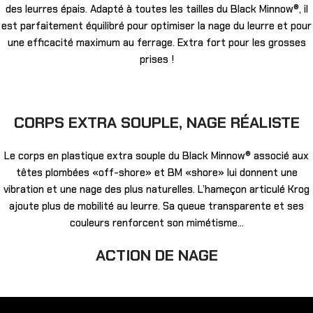
des leurres épais. Adapté à toutes les tailles du Black Minnow®, il
est parfaitement équilibré pour optimiser la nage du leurre et pour
une efficacité maximum au ferrage. Extra fort pour les grosses
prises !
CORPS EXTRA SOUPLE, NAGE RÉALISTE
Le corps en plastique extra souple du Black Minnow® associé aux
têtes plombées «off-shore» et BM «shore» lui donnent une
vibration et une nage des plus naturelles. L’hameçon articulé Krog
ajoute plus de mobilité au leurre. Sa queue transparente et ses
couleurs renforcent son mimétisme…
ACTION DE NAGE