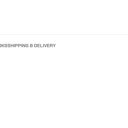
OKS
SHIPPING & DELIVERY