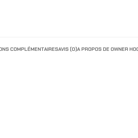
IONS COMPLÉMENTAIRES
AVIS (0)
A PROPOS DE OWNER HO