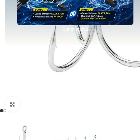
Commandez
Agrandir