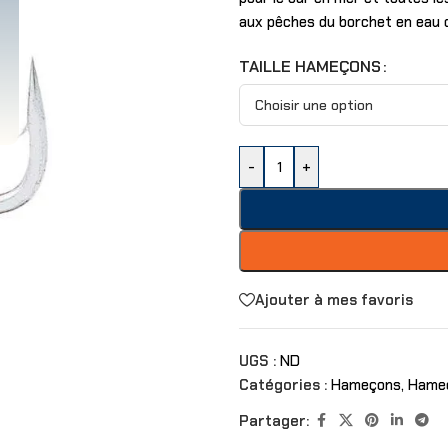
aux pêches du borchet en eau 
TAILLE HAMEÇONS
-
+
Ajouter à mes favoris
UGS :
ND
Catégories :
Hameçons
,
Hameç
Partager: